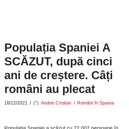
Populația Spaniei A
SCĂZUT, după cinci
ani de creștere. Câți
români au plecat
16/12/2021
Andrei Cristian
Români în Spania
Populația Spaniei a scăzut cu 72.007 persoane în