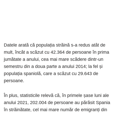
Datele arată că populația străină s-a redus atât de
mult, încât a scăzut cu 42.364 de persoane în prima
jumătate a anului, cea mai mare scădere dintr-un
semestru din a doua parte a anului 2014; la fel și
populația spaniolă, care a scăzut cu 29.643 de
persoane.
În plus, statisticile relevă că, în primele șase luni ale
anului 2021, 202.004 de persoane au părăsit Spania
în străinătate, cel mai mare număr de emigranți din