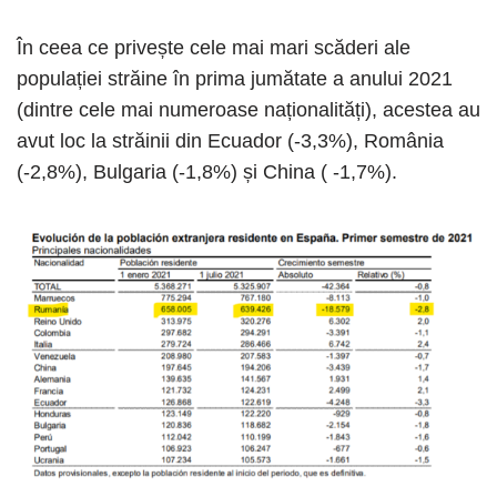
În ceea ce privește cele mai mari scăderi ale
populației străine în prima jumătate a anului 2021
(dintre cele mai numeroase naționalități), acestea au
avut loc la străinii din Ecuador (-3,3%), România
(-2,8%), Bulgaria (-1,8%) și China ( -1,7%).