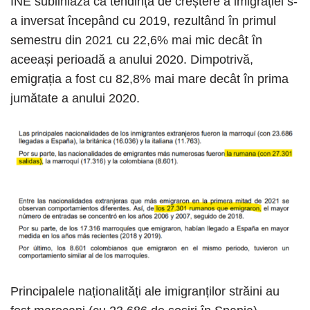
INE subliniază că tendința de creștere a imigrației s-
a inversat începând cu 2019, rezultând în primul
semestru din 2021 cu 22,6% mai mic decât în ​​
aceeași perioadă a anului 2020. Dimpotrivă,
emigrația a fost cu 82,8% mai mare decât în ​​prima
jumătate a anului 2020.
Principalele naționalități ale imigranților străini au