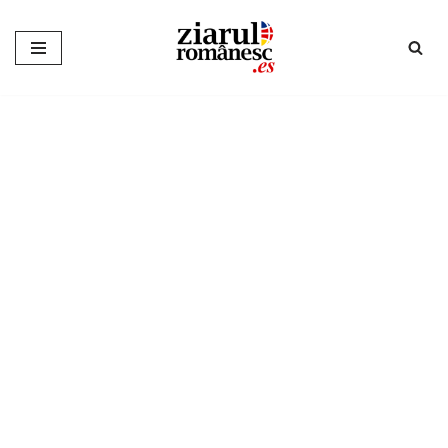
Sari
la
conținut