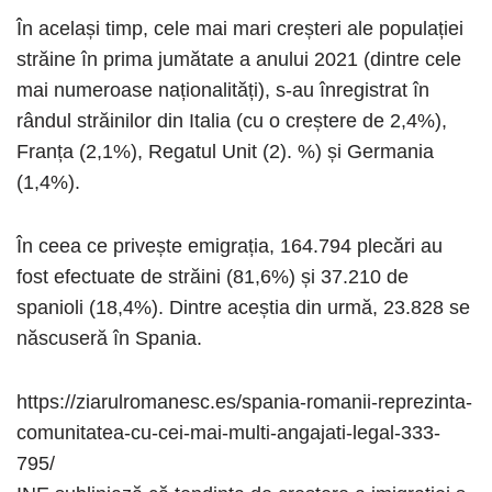
În același timp, cele mai mari creșteri ale populației
străine în prima jumătate a anului 2021 (dintre cele
mai numeroase naționalități), s-au înregistrat în
rândul străinilor din Italia (cu o creștere de 2,4%),
Franța (2,1%), Regatul Unit (2). %) și Germania
(1,4%).
În ceea ce privește emigrația, 164.794 plecări au
fost efectuate de străini (81,6%) și 37.210 de
spanioli (18,4%). Dintre aceștia din urmă, 23.828 se
născuseră în Spania.
https://ziarulromanesc.es/spania-romanii-reprezinta-
comunitatea-cu-cei-mai-multi-angajati-legal-333-
795/