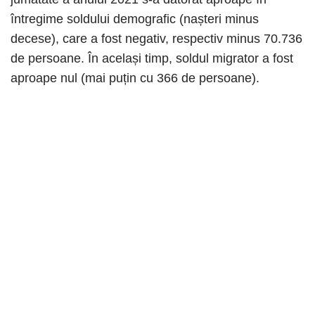
întregime soldului demografic (nașteri minus
decese), care a fost negativ, respectiv minus 70.736
de persoane. În același timp, soldul migrator a fost
aproape nul (mai puțin cu 366 de persoane).