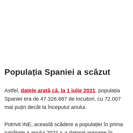
Populația Spaniei a scăzut
Astfel,
datele arată că, la 1 iulie 2021
, populația
Spaniei era de 47.326.687 de locuitori, cu 72.007
mai puțin decât la începutul anului.
Potrivit INE, această scădere a populației în prima
jumătate a anului 2021 s-a datorat aproape în