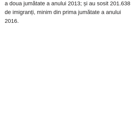
a doua jumătate a anului 2013; și au sosit 201.638
de imigranți, minim din prima jumătate a anului
2016.