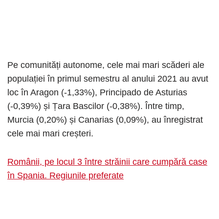
Pe comunități autonome, cele mai mari scăderi ale
populației în primul semestru al anului 2021 au avut
loc în Aragon (-1,33%), Principado de Asturias
(-0,39%) și Țara Bascilor (-0,38%). Între timp,
Murcia (0,20%) și Canarias (0,09%), au înregistrat
cele mai mari creșteri.
Românii, pe locul 3 între străinii care cumpără case
în Spania. Regiunile preferate