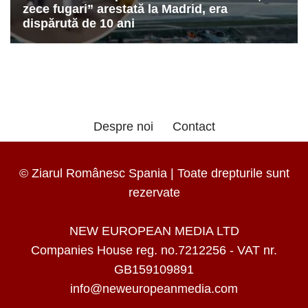
Despre noi
Contact
© Ziarul Românesc Spania | Toate drepturile sunt
rezervate
NEW EUROPEAN MEDIA LTD
Companies House reg. no.7212256 - VAT nr.
GB159109891
info@neweuropeanmedia.com