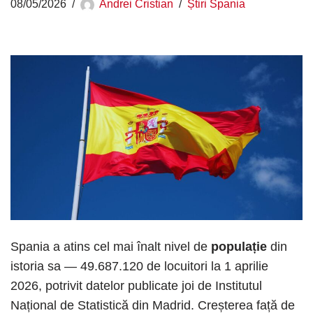
08/05/2026
Andrei Cristian
Știri Spania
Spania a atins cel mai înalt nivel de
populație
din
istoria sa — 49.687.120 de locuitori la 1 aprilie
2026, potrivit datelor publicate joi de Institutul
Național de Statistică din Madrid. Creșterea față de