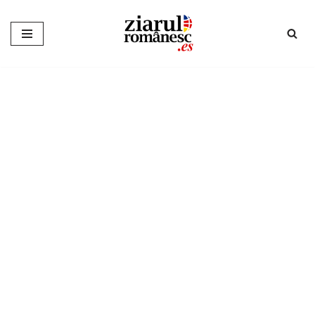
Sari
la
conținut