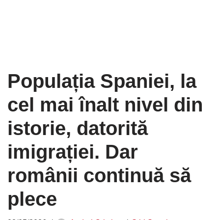
Populația Spaniei, la
cel mai înalt nivel din
istorie, datorită
imigrației. Dar
românii continuă să
plece