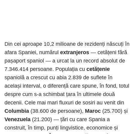
Din cei aproape 10,2 milioane de rezidenți născuți în
afara Spaniei, numărul
extranjeros
— cetățeni fără
pașaport spaniol — a urcat la un record absolut de
7.346.414 persoane. Populația cu
cetățenie
spaniolă a crescut cu abia 2.839 de suflete în
același interval, o diferență care spune, în fond, totul
despre cum s-a schimbat țara în ultimele două
decenii. Cele mai mari fluxuri de sosiri au venit din
Columbia
(38.600 de persoane),
Maroc
(25.700) și
Venezuela
(21.200) — țări cu care Spania a
construit, în timp, punți lingvistice, economice și