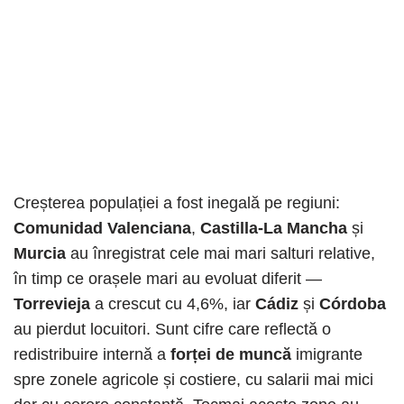
Creșterea populației a fost inegală pe regiuni:
Comunidad Valenciana
,
Castilla-La Mancha
și
Murcia
au înregistrat cele mai mari salturi relative,
în timp ce orașele mari au evoluat diferit —
Torrevieja
a crescut cu 4,6%, iar
Cádiz
și
Córdoba
au pierdut locuitori. Sunt cifre care reflectă o
redistribuire internă a
forței de muncă
imigrante
spre zonele agricole și costiere, cu salarii mai mici