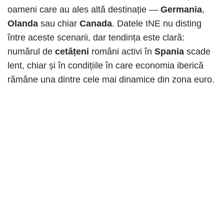
oameni care au ales altă destinație —
Germania
,
Olanda
sau chiar
Canada
. Datele INE nu disting
între aceste scenarii, dar tendința este clară:
numărul de
cetățeni
români activi în
Spania
scade
lent, chiar și în condițiile în care economia iberică
rămâne una dintre cele mai dinamice din zona euro.