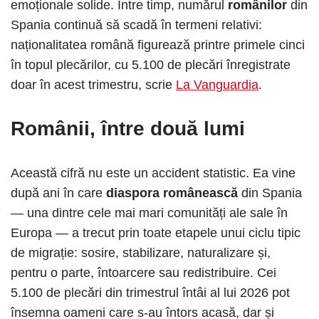
emoționale solide. Între timp, numărul
românilor
din
Spania continuă să scadă în termeni relativi:
naționalitatea română figurează printre primele cinci
în topul plecărilor, cu 5.100 de plecări înregistrate
doar în acest trimestru, scrie
La Vanguardia
.
Românii, între două lumi
Această cifră nu este un accident statistic. Ea vine
după ani în care
diaspora românească
din Spania
— una dintre cele mai mari comunități ale sale în
Europa — a trecut prin toate etapele unui ciclu tipic
de migrație: sosire, stabilizare, naturalizare și,
pentru o parte, întoarcere sau redistribuire. Cei
5.100 de plecări din trimestrul întâi al lui 2026 pot
însemna oameni care s-au întors acasă, dar și