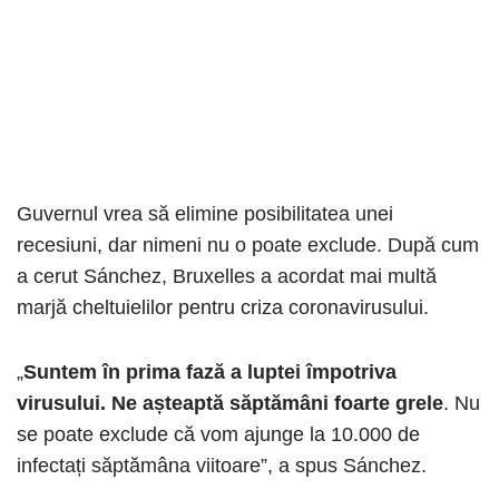
Guvernul vrea să elimine posibilitatea unei
recesiuni, dar nimeni nu o poate exclude. După cum
a cerut Sánchez, Bruxelles a acordat mai multă
marjă cheltuielilor pentru criza coronavirusului.
„
Suntem în prima fază a luptei împotriva
virusului. Ne așteaptă săptămâni foarte grele
. Nu
se poate exclude că vom ajunge la 10.000 de
infectați săptămâna viitoare”, a spus Sánchez.