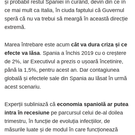
și probabil restul Spaniei în curând, devin din ce în
ce mai mult ca Italia, în ciuda faptului că Guvernul
speră că nu va trebui să meargă în această direcție
extremă.
Marea întrebare este acum
cât va dura criza și ce
efecte va lăsa
. Spania a închis 2019 cu o creștere
de 2%, iar Executivul a prezis o ușoară încetinire,
până la 1,5%, pentru acest an. Dar contagiunea
globală și efectele sale din Spania au lăsat în urmă
acest scenariu.
Experții subliniază că
economia spaniolă ar putea
intra în recesiune
pe parcursul celui de-al doilea
trimestru, în funcție de evoluția infecțiilor, de
măsurile luate și de modul în care funcționează