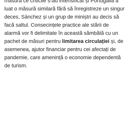
măsură ce criticile s-au intensificat și Portugalia a
luat o măsură similară fără să înregistreze un singur
deces, Sánchez și un grup de miniștri au decis să
facă saltul. Consecințele practice ale stării de
alarmă vor fi delimitate în această sâmbătă cu un
pachet de măsuri pentru
limitarea circulației
și, de
asemenea, ajutor financiar pentru cei afectați de
pandemie, care amenință o economie dependentă
de turism.