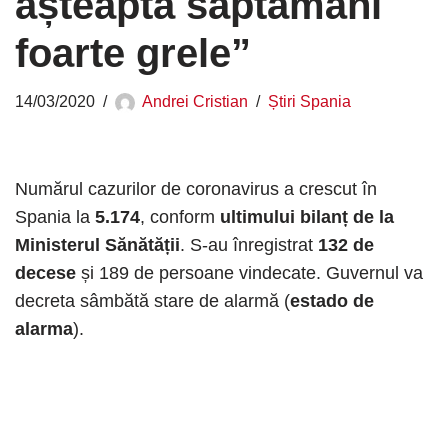
așteaptă săptămâni
foarte grele”
14/03/2020
Andrei Cristian
Știri Spania
Numărul cazurilor de coronavirus a crescut în
Spania la
5.174
, conform
ultimului bilanț de la
Ministerul Sănătății
. S-au înregistrat
132 de
decese
și 189 de persoane vindecate. Guvernul va
decreta sâmbătă stare de alarmă (
estado de
alarma
).