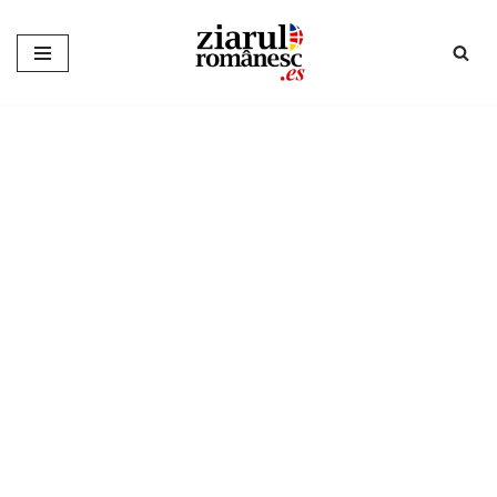
Sari
la
conținut