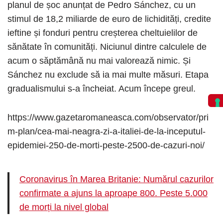
planul de șoc anunțat de Pedro Sánchez, cu un
stimul de 18,2 miliarde de euro de lichidități, credite
ieftine și fonduri pentru creșterea cheltuielilor de
sănătate în comunități. Niciunul dintre calculele de
acum o săptămână nu mai valorează nimic. Și
Sánchez nu exclude să ia mai multe măsuri. Etapa
gradualismului s-a încheiat. Acum începe greul.
https://www.gazetaromaneasca.com/observator/pri
m-plan/cea-mai-neagra-zi-a-italiei-de-la-inceputul-
epidemiei-250-de-morti-peste-2500-de-cazuri-noi/
Coronavirus în Marea Britanie: Numărul cazurilor
confirmate a ajuns la aproape 800. Peste 5.000
de morți la nivel global