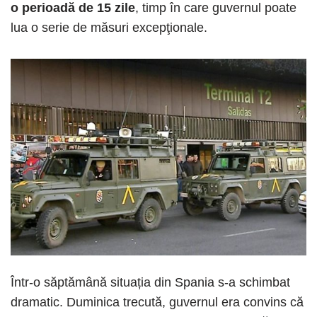
o perioadă de 15 zile
, timp în care guvernul poate
lua o serie de măsuri excepţionale.
Într-o săptămână situația din Spania s-a schimbat
dramatic. Duminica trecută, guvernul era convins că