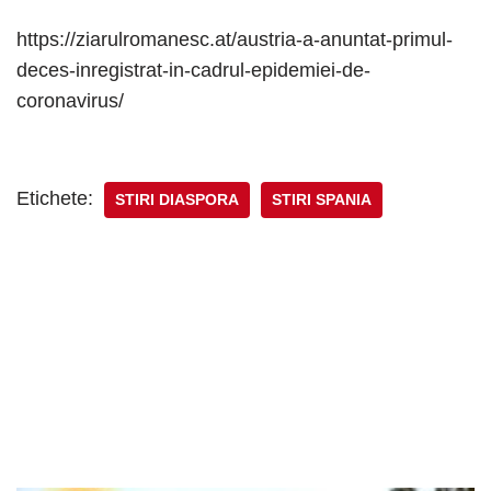
https://ziarulromanesc.at/austria-a-anuntat-primul-
deces-inregistrat-in-cadrul-epidemiei-de-
coronavirus/
Etichete:
STIRI DIASPORA
STIRI SPANIA