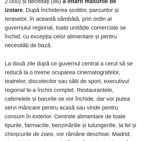
2.000) și decedați (86)
a întărit măsurile de
izolare
. După închiderea școlilor, parcurilor și
teraselor, în această sâmbătă, prin ordin al
guvernului regional, toate unitățile comerciale se
închid, cu excepția celor alimentare și pentru
necesități de bază.
La două zile după ce guvernul central a cerut să se
reducă la o treime ocuparea cinematografelor,
teatrelor, discotecilor sau sălii de sport, executivul
regional le-a închis complet. Restaurantele,
cafenelele și barurile se vor închide, dar vor putea
servi mâncare pentru acasă sau vinde pentru
consum în exterior. Centrele alimentare de toate
tipurile, farmaciile, benzinăriile și tutungeriile, la fel și
chioșcurile de ziare, vor rămâne deschise. Madrid,