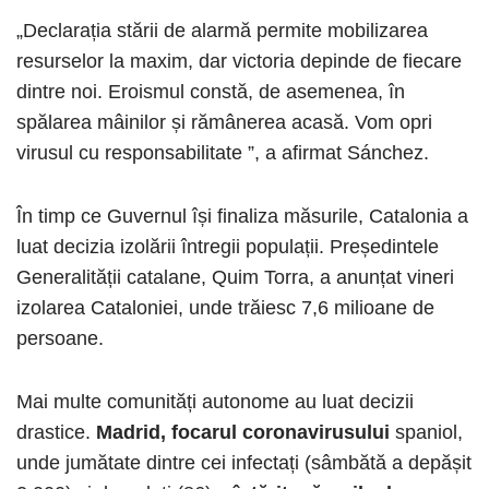
„Declarația stării de alarmă permite mobilizarea
resurselor la maxim, dar victoria depinde de fiecare
dintre noi. Eroismul constă, de asemenea, în
spălarea mâinilor și rămânerea acasă. Vom opri
virusul cu responsabilitate ”, a afirmat Sánchez.
În timp ce Guvernul își finaliza măsurile, Catalonia a
luat decizia izolării întregii populații. Președintele
Generalității catalane, Quim Torra, a anunțat vineri
izolarea Cataloniei, unde trăiesc 7,6 milioane de
persoane.
Mai multe comunități autonome au luat decizii
drastice.
Madrid, focarul coronavirusului
spaniol,
unde jumătate dintre cei infectați (sâmbătă a depășit