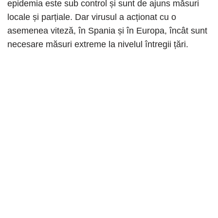
epidemia este sub control și sunt de ajuns măsuri
locale și parțiale. Dar virusul a acționat cu o
asemenea viteză, în Spania și în Europa, încât sunt
necesare măsuri extreme la nivelul întregii țări.