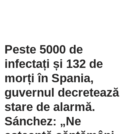
Peste 5000 de
infectați și 132 de
morți în Spania,
guvernul decretează
stare de alarmă.
Sánchez: „Ne