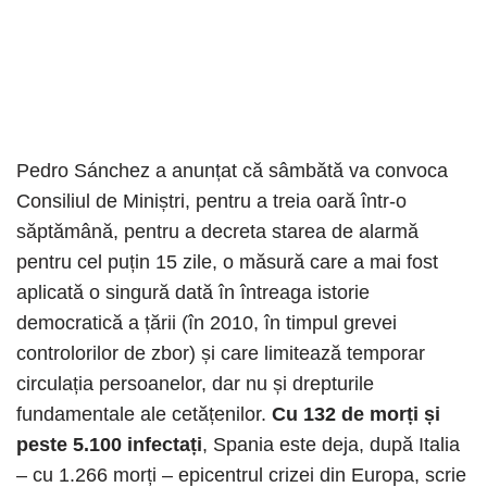
Pedro Sánchez a anunțat că sâmbătă va convoca
Consiliul de Miniștri, pentru a treia oară într-o
săptămână, pentru a decreta starea de alarmă
pentru cel puțin 15 zile, o măsură care a mai fost
aplicată o singură dată în întreaga istorie
democratică a țării (în 2010, în timpul grevei
controlorilor de zbor) și care limitează temporar
circulația persoanelor, dar nu și drepturile
fundamentale ale cetățenilor.
Cu 132 de morți și
peste 5.100 infectați
, Spania este deja, după Italia
– cu 1.266 morți – epicentrul crizei din Europa, scrie