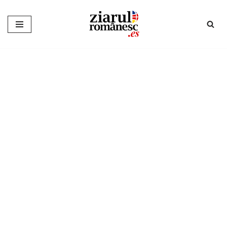
Sari
la
conținut