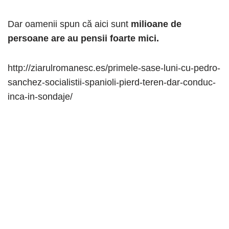
Dar oamenii spun că aici sunt
milioane de
persoane are au pensii foarte mici.
http://ziarulromanesc.es/primele-sase-luni-cu-pedro-
sanchez-socialistii-spanioli-pierd-teren-dar-conduc-
inca-in-sondaje/