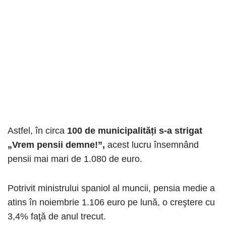
Astfel, în circa
100 de municipalități s-a strigat
„Vrem pensii demne!”,
acest lucru însemnând
pensii mai mari de 1.080 de euro.
Potrivit ministrului spaniol al muncii, pensia medie a
atins în noiembrie 1.106 euro pe lună, o creştere cu
3,4% faţă de anul trecut.