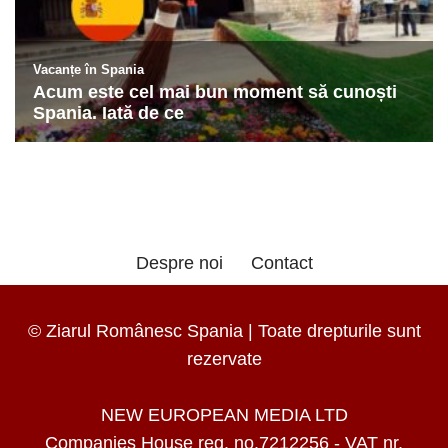
Despre noi
Contact
© Ziarul Românesc Spania | Toate drepturile sunt
rezervate
NEW EUROPEAN MEDIA LTD
Companies House reg. no.7212256 - VAT nr.