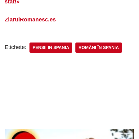
stat!»
ZiarulRomanesc.es
Etichete:
PENSII IN SPANIA
ROMÂNI ÎN SPANIA