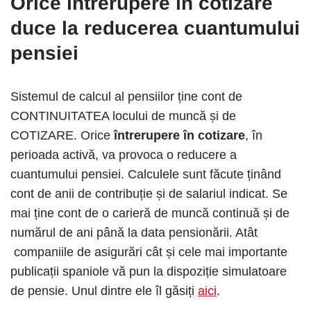
Orice
întrerupere în cotizare
duce la reducerea cuantumului
pensiei
Sistemul de calcul al pensiilor ține cont de
CONTINUITATEA locului de muncă și de
COTIZARE. Orice
întrerupere în cotizare
, în
perioada activă, va provoca o
reducere a
cuantumului pensiei. Calculele sunt făcute ținând
cont de anii de contribuție și de salariul indicat. Se
mai ține cont de o carieră de muncă continuă și de
numărul de ani până la data pensionării. Atât
companiile de asigurări cât și cele mai importante
publicații spaniole vă pun la dispoziție simulatoare
de pensie. Unul dintre ele îl găsiți
aici
.