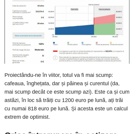
Proiectându-ne în viitor, totul va fi mai scump:
cafeaua, înghețata, dar și pâinea și curentul (da,
mai scump decât ce este scump azi). Este ca și cum
astăzi, în loc să trăiți cu 1200 euro pe lună, ați trăi
cu numai 818 euro pe lună. Și acesta este un calcul
extrem de optimist.