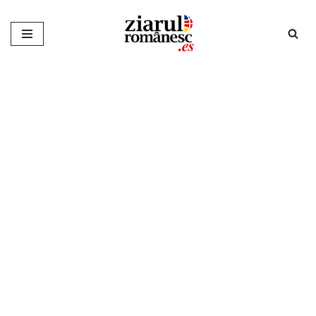
Sari
la
conținut