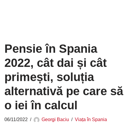
Pensie în Spania
2022, cât dai și cât
primești, soluția
alternativă pe care să
o iei în calcul
06/11/2022
Georgi Baciu
Viața în Spania