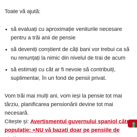
Toate vă ajută:
să evaluați cu aproximație veniturile necesare
pentru a trăi anii de pensie
să deveniți conștient de câți bani vor trebui ca să
nu renunțați la nimic din nivelul de trai de acum
să estimați cu cât ar fi nevoie să contribuiți,
suplimentar, în un fond de pensii privat.
Vom trăi mai mulți ani, vom ieși la pensie tot mai
târziu, planificarea pensionării devine tot mai
necesară.
Citește și:
Avertismentul guvernului spaniol către
populaţie: «NU vă bazaţi doar pe pensiile de