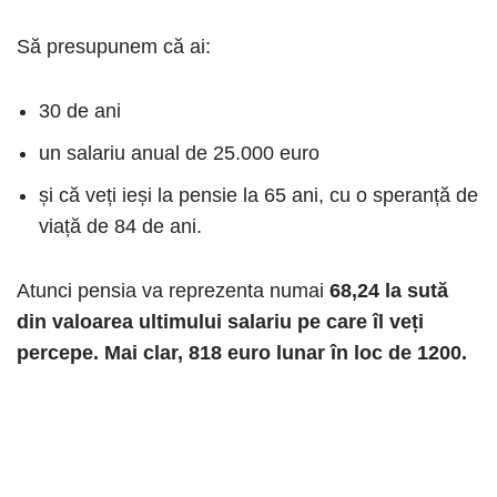
Să presupunem că ai:
30 de ani
un salariu anual de 25.000 euro
și că veți ieși la pensie la 65 ani, cu o speranță de
viață de 84 de ani.
Atunci pensia va reprezenta numai
68,24 la sută
din valoarea ultimului salariu pe care îl veți
percepe.
Mai clar, 818 euro lunar în loc de 1200.