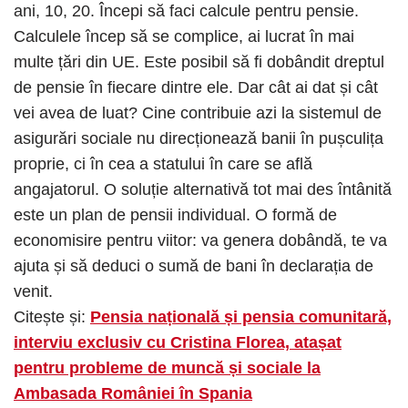
ani, 10, 20. Începi să faci calcule pentru pensie.
Calculele încep să se complice, ai lucrat în mai
multe țări din UE. Este posibil să fi dobândit dreptul
de pensie în fiecare dintre ele. Dar cât ai dat și cât
vei avea de luat? Cine contribuie azi la sistemul de
asigurări sociale nu direcționează banii în pușculița
proprie, ci în cea a statului în care se află
angajatorul. O soluție alternativă tot mai des întânită
este un plan de pensii individual. O formă de
economisire pentru viitor: va genera dobândă, te va
ajuta și să deduci o sumă de bani în declarația de
venit.
Citește și:
Pensia națională și pensia comunitară,
interviu exclusiv cu Cristina Florea, atașat
pentru probleme de muncă și sociale la
Ambasada României în Spania