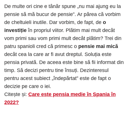
De multe ori cine e tânăr spune „nu mai ajung eu la
pensie să mă bucur de pensie”. Ar părea că vorbim
de cheltuieli inutile. Dar vorbim, de fapt, de
o
investiție
în propriul viitor. Plătim mai mult decât
vom primi sau vom primi mult decât plătim? Trei din
patru spanioli cred că primesc o
pensie mai mică
decât cea la care ar fi avut dreptul. Soluția este
pensia privată. De aceea este bine să fii informat din
timp. Să decizi pentru tine însuți. Dezinteresul
pentru acest subiect „îndepărtat” este de fapt o
decizie pe care o iei.
Citește și:
Care este pensia medie în Spania în
2022?