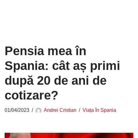
Pensia mea în
Spania: cât aș primi
după 20 de ani de
cotizare?
01/04/2023
Andrei Cristian
Viața în Spania