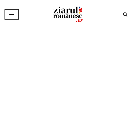
Sari
la
conținut