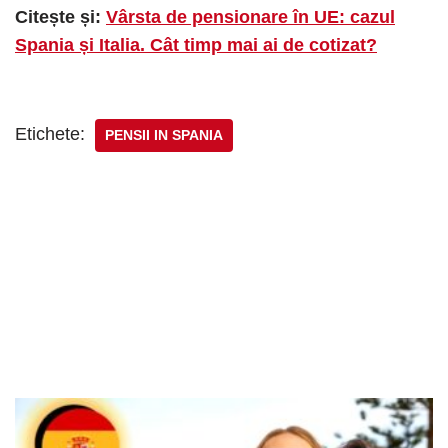
Citește și:
Vârsta de pensionare în UE: cazul
Spania și Italia. Cât timp mai ai de cotizat?
Etichete:
PENSII IN SPANIA