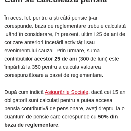
În acest fel, pentru a ști câtă pensie ți-ar
corespunde, baza de reglementare trebuie calculată
luând în considerare, în prezent, ultimii 25 de ani de
cotizare anteriori încetării activității sau
evenimentului cauzal. Prin urmare, suma
contribuțiilor
acestor 25 de ani
(300 de luni) este
împărțită la 350 pentru a calcula valoarea
corespunzătoare a bazei de reglementare.
După cum indică
Asigurările Sociale
, dacă cei 15 ani
obligatorii sunt calculați pentru a putea accesa
pensia contributivă de pensionare, aveți dreptul la o
cuantum de pensie care corespunde cu
50% din
baza de reglementare
.