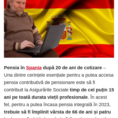
Pensia în
Spania
după 20 de ani de cotizare
–
Una dintre cerințele esențiale pentru a putea accesa
pensia contributivă de pensionare este să fi
contribuit la Asigurările Sociale
timp de cel puțin 15
ani pe toată durata vieții profesionale
. În acest
fel, pentru a putea încasa pensia integrală în 2023,
trebuie să fi împlinit vârsta de 66 de ani
și patru