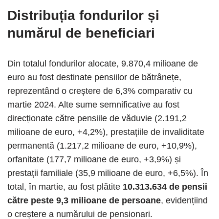
Distribuția fondurilor și
numărul de beneficiari
Din totalul fondurilor alocate, 9.870,4 milioane de
euro au fost destinate pensiilor de bătrânețe,
reprezentând o creștere de 6,3% comparativ cu
martie 2024. Alte sume semnificative au fost
direcționate către pensiile de văduvie (2.191,2
milioane de euro, +4,2%), prestațiile de invaliditate
permanentă (1.217,2 milioane de euro, +10,9%),
orfanitate (177,7 milioane de euro, +3,9%) și
prestații familiale (35,9 milioane de euro, +6,5%). În
total, în martie, au fost plătite
10.313.634 de pensii
către peste 9,3 milioane de persoane
, evidențiind
o creștere a numărului de pensionari.​