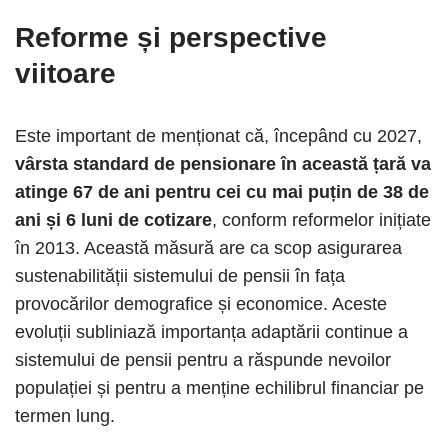
Reforme și perspective
viitoare
Este important de menționat că, începând cu 2027,
vârsta standard de pensionare în această țară va
atinge 67 de ani pentru cei cu mai puțin de 38 de
ani și 6 luni de cotizare
, conform reformelor inițiate
în 2013. Această măsură are ca scop asigurarea
sustenabilității sistemului de pensii în fața
provocărilor demografice și economice.​ Aceste
evoluții subliniază importanța adaptării continue a
sistemului de pensii pentru a răspunde nevoilor
populației și pentru a menține echilibrul financiar pe
termen lung.