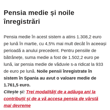
Pensia medie și noile
înregistrări
Pensia medie în acest sistem a atins 1.308,2 euro
pe lună în martie, cu 4,5% mai mult decât în aceeași
perioadă a anului precedent. Pentru pensiile de
bătrânețe, suma medie a fost de 1.502,2 euro pe
lună, iar pensia medie de văduvie s-a ridicat la 933
de euro pe lună.
Noile pensii înregistrate în
sistem în Spania au avut o valoare medie de
1.761,5 euro.​
Citește și:
Trei modalități de a adăuga ani la
contribuții și de a vă accesa pensia de vârstă
mai devreme