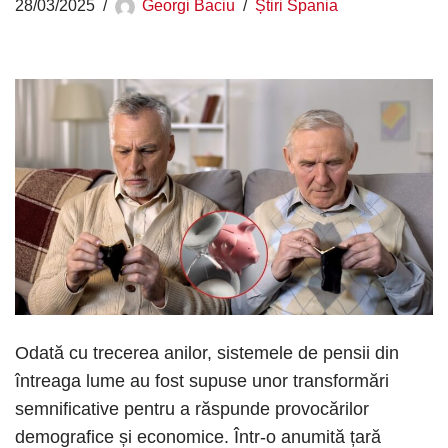
28/03/2025
Georgi Baciu
Știri Spania
Odată cu trecerea anilor, sistemele de pensii din
întreaga lume au fost supuse unor transformări
semnificative pentru a răspunde provocărilor
demografice și economice. Într-o anumită țară