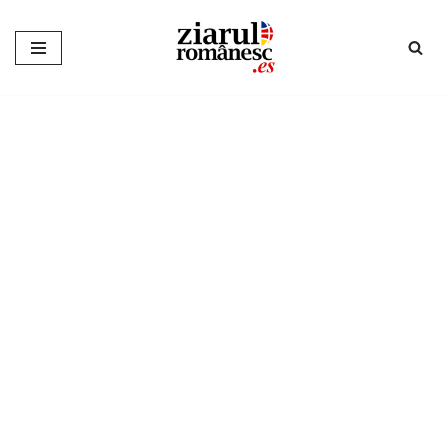
Sari
la
conținut