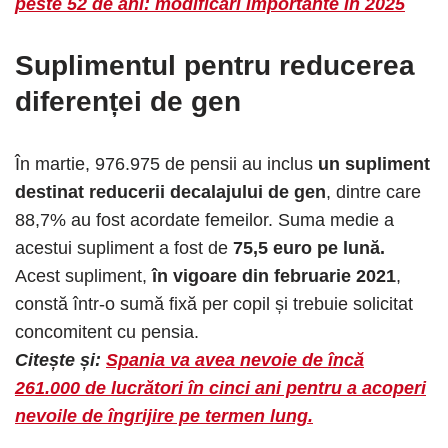
peste 52 de ani: modificări importante în 2025
Suplimentul pentru reducerea
diferenței de gen
În martie, 976.975 de pensii au inclus
un supliment
destinat reducerii decalajului de gen
, dintre care
88,7% au fost acordate femeilor. Suma medie a
acestui supliment a fost de
75,5 euro pe lună.
Acest supliment,
în vigoare din februarie 2021
,
constă într-o sumă fixă per copil și trebuie solicitat
concomitent cu pensia.​
Citește și:
Spania va avea nevoie de încă
261.000 de lucrători în cinci ani pentru a acoperi
nevoile de îngrijire pe termen lung.