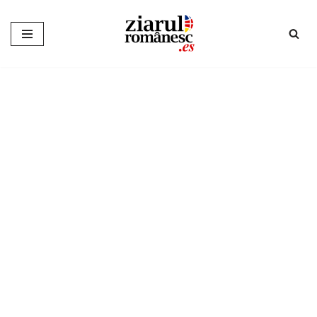
Sari
la
conținut