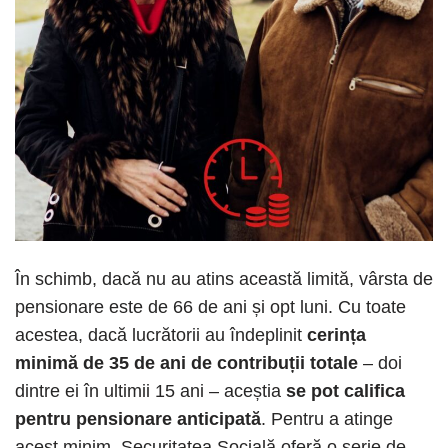
În schimb, dacă nu au atins această limită, vârsta de
pensionare este de 66 de ani și opt luni. Cu toate
acestea, dacă lucrătorii au îndeplinit
cerința
minimă de 35 de ani de contribuții totale
– doi
dintre ei în ultimii 15 ani – aceștia
se pot califica
pentru pensionare anticipată
. Pentru a atinge
acest minim, Securitatea Socială oferă o serie de