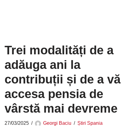
Trei modalități de a
adăuga ani la
contribuții și de a vă
accesa pensia de
vârstă mai devreme
27/03/2025
Georgi Baciu
Știri Spania