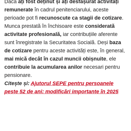
Dacă
ați fost deținut și ați desfășurat activități
remunerate
în cadrul penitenciarului, aceste
perioade pot fi
recunoscute ca stagii de cotizare
.
Munca prestată în închisoare este
considerată
activitate profesională,
iar contribuțiile aferente
sunt înregistrate la Securitatea Socială. Deși
baza
de cotizare
pentru aceste activități este, în general,
mai mică decât în cazul muncii obișnuite
, ele
contribuie la acumularea anilor
necesari pentru
pensionare.​
Citește și:
Ajutorul SEPE pentru persoanele
peste 52 de ani: modificări importante în 2025