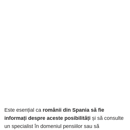
Este esențial ca
românii din Spania să fie
informați despre aceste posibilități
și să consulte
un specialist în domeniul pensiilor sau să