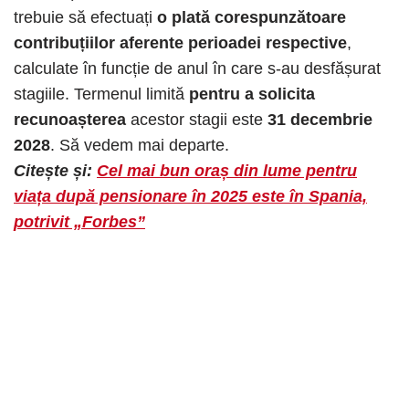
trebuie să efectuați
o plată corespunzătoare
contribuțiilor aferente perioadei respective
,
calculate în funcție de anul în care s-au desfășurat
stagiile. Termenul limită
pentru a solicita
recunoașterea
acestor stagii este
31 decembrie
2028
.​ Să vedem mai departe.
Citește și:
Cel mai bun oraș din lume pentru
viața după pensionare în 2025 este în Spania,
potrivit „Forbes”