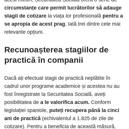
circumstanțe care permit lucrătorilor să adauge
stagii de cotizare
la viața lor profesională
pentru a
se apropia de acest prag
. Iată trei dintre cele mai
relevante opțiuni.
Recunoașterea stagiilor de
practică în companii
Dacă ați efectuat stagii de practică neplătite în
cadrul unor programe academice și acestea nu au
fost înregistrate la Securitatea Socială, aveți
posibilitatea de
a le valorifica acum.
Conform
legislației spaniole,
puteți recupera până la cinci
ani de practică
(echivalentul a 1.825 de zile de
cotizare). Pentru a beneficia de această măsură,