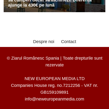
Despre noi
Contact
© Ziarul Românesc Spania | Toate drepturile sunt
rezervate
NEW EUROPEAN MEDIA LTD
Companies House reg. no.7212256 - VAT nr.
GB159109891
info@neweuropeanmedia.com