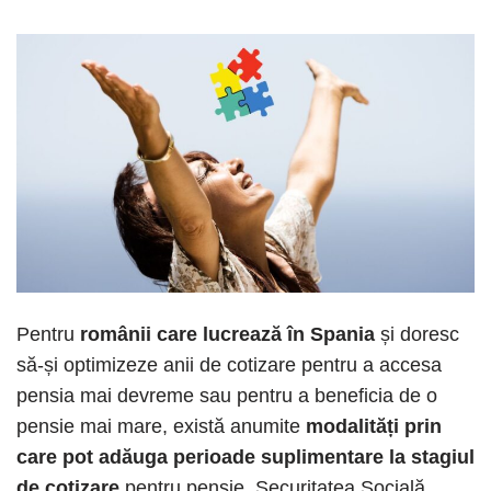
Pentru
românii care lucrează în Spania
și doresc
să-și optimizeze anii de cotizare pentru a accesa
pensia mai devreme sau pentru a beneficia de o
pensie mai mare, există anumite
modalități prin
care pot adăuga perioade suplimentare la stagiul
de cotizare
pentru pensie. Securitatea Socială