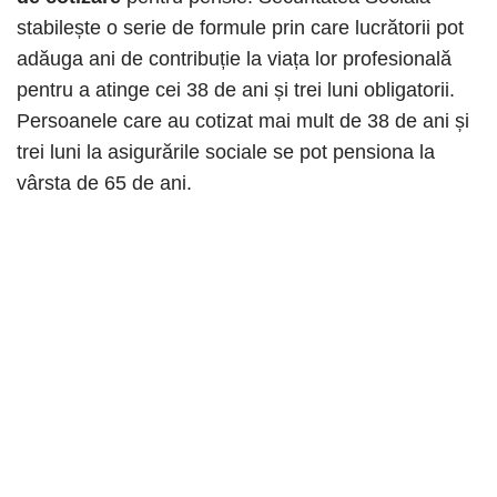
stabilește o serie de formule prin care lucrătorii pot
adăuga ani de contribuție la viața lor profesională
pentru a atinge cei 38 de ani și trei luni obligatorii.
Persoanele care au cotizat mai mult de 38 de ani și
trei luni la asigurările sociale se pot pensiona la
vârsta de 65 de ani.