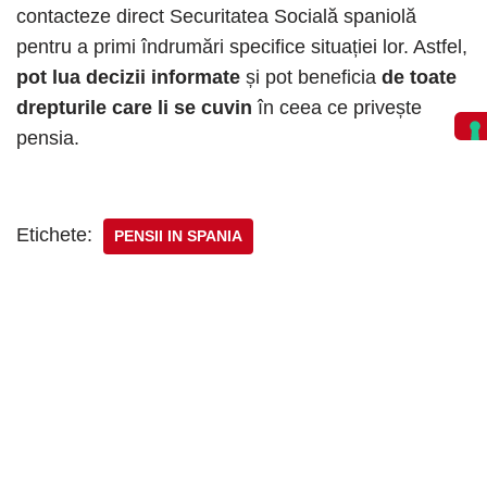
contacteze direct Securitatea Socială spaniolă
pentru a primi îndrumări specifice situației lor. Astfel,
pot lua decizii informate
și pot beneficia
de toate
drepturile care li se cuvin
în ceea ce privește
pensia.​
Etichete:
PENSII IN SPANIA