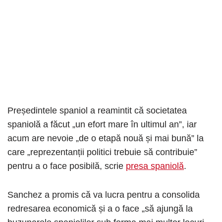
Președintele spaniol a reamintit că societatea
spaniolă a făcut „un efort mare în ultimul an”, iar
acum are nevoie „de o etapă nouă și mai bună” la
care „reprezentanții politici trebuie să contribuie”
pentru a o face posibilă, scrie
presa spaniolă
.
Sanchez a promis că va lucra pentru a consolida
redresarea economică și a o face „să ajungă la