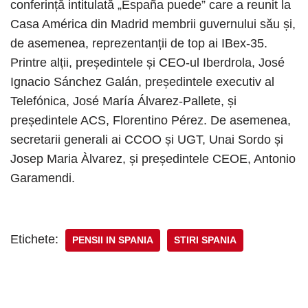
conferință intitulată „España puede” care a reunit la
Casa América din Madrid membrii guvernului său și,
de asemenea, reprezentanții de top ai IBex-35.
Printre alții, președintele și CEO-ul Iberdrola, José
Ignacio Sánchez Galán, președintele executiv al
Telefónica, José María Álvarez-Pallete, și
președintele ACS, Florentino Pérez. De asemenea,
secretarii generali ai CCOO și UGT, Unai Sordo și
Josep Maria Àlvarez, și președintele CEOE, Antonio
Garamendi.
Etichete:
PENSII IN SPANIA
STIRI SPANIA