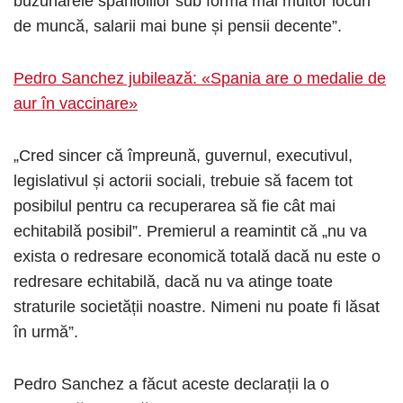
buzunarele spaniolilor sub forma mai multor locuri
de muncă, salarii mai bune și pensii decente”.
Pedro Sanchez jubilează: «Spania are o medalie de
aur în vaccinare»
„Cred sincer că împreună, guvernul, executivul,
legislativul și actorii sociali, trebuie să facem tot
posibilul pentru ca recuperarea să fie cât mai
echitabilă posibil”. Premierul a reamintit că „nu va
exista o redresare economică totală dacă nu este o
redresare echitabilă, dacă nu va atinge toate
straturile societății noastre. Nimeni nu poate fi lăsat
în urmă”.
Pedro Sanchez a făcut aceste declarații la o