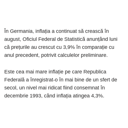
În Germania, inflația a continuat să crească în
august, Oficiul Federal de Statistică anunțând luni
că prețurile au crescut cu 3,9% în comparație cu
anul precedent, potrivit calculelor preliminare.
Este cea mai mare inflație pe care Republica
Federală a înregistrat-o în mai bine de un sfert de
secol, un nivel mai ridicat fiind consemnat în
decembrie 1993, când inflația atingea 4,3%.