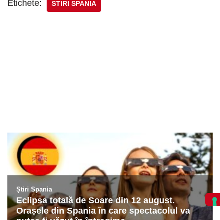
Etichete:
STIRI SPANIA