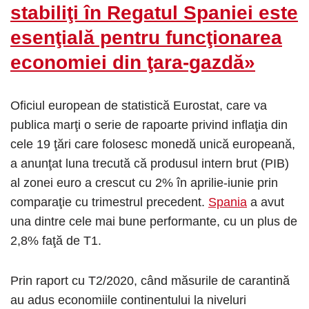
stabiliţi în Regatul Spaniei este
esenţială pentru funcţionarea
economiei din ţara-gazdă»
Oficiul european de statistică Eurostat, care va
publica marţi o serie de rapoarte privind inflaţia din
cele 19 ţări care folosesc monedă unică europeană,
a anunţat luna trecută că produsul intern brut (PIB)
al zonei euro a crescut cu 2% în aprilie-iunie prin
comparaţie cu trimestrul precedent.
Spania
a avut
una dintre cele mai bune performante, cu un plus de
2,8% faţă de T1.
Prin raport cu T2/2020, când măsurile de carantină
au adus economiile continentului la niveluri