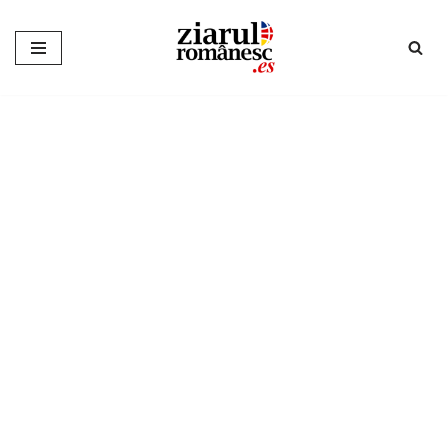
Sari
la
conținut