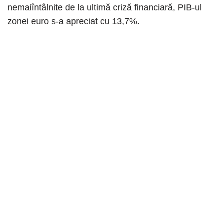
nemaiîntâlnite de la ultimă criză financiară, PIB-ul
zonei euro s-a apreciat cu 13,7%.