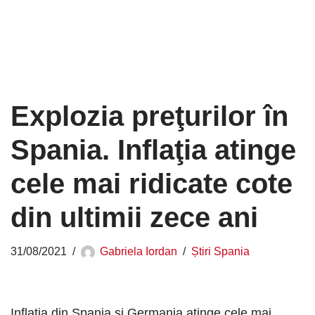
Explozia preţurilor în
Spania. Inflaţia atinge
cele mai ridicate cote
din ultimii zece ani
31/08/2021
Gabriela Iordan
Știri Spania
Inflaţia din Spania şi Germania atinge cele mai