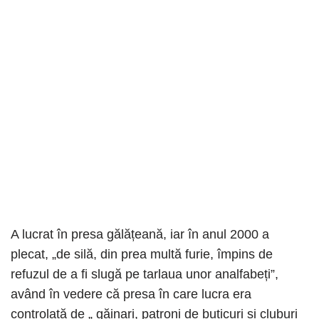
A lucrat în presa gălățeană, iar în anul 2000 a
plecat, „de silă, din prea multă furie, împins de
refuzul de a fi slugă pe tarlaua unor analfabeți”,
având în vedere că presa în care lucra era
controlată de „ găinari, patroni de buticuri și cluburi