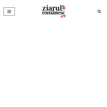
Sari
la
conținut