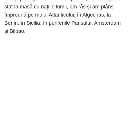
stat la masă cu națiile lumii, am râs și am plâns
împreună pe malul Atlanticului, în Algeciras, la
Berlin, în Sicilia, în periferiile Parisului, Amsterdam
și Bilbao.