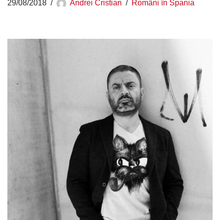
29/08/2018
Andrei Cristian
Români în Spania