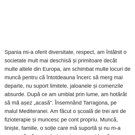
Spania mi-a oferit diversitate, respect, am întâlnit o
societate mult mai deschisă și primitoare decât
multe altele din Europa, am schimbat multe locuri de
muncă pentru că întotdeauna încerc să merg mai
departe, nu suport limitele, jaloanele și comenzile
absurde. După ce am umblat prin lume, am hotărât
să mă așez „acasă”. Însemnând Tarragona, pe
malul Mediteranei. Am făcut o școală de trei ani de
fizioterapie și muncesc pe cont propriu. Muncă,
liniște, familie, o soție care mă suportă și nu m-a