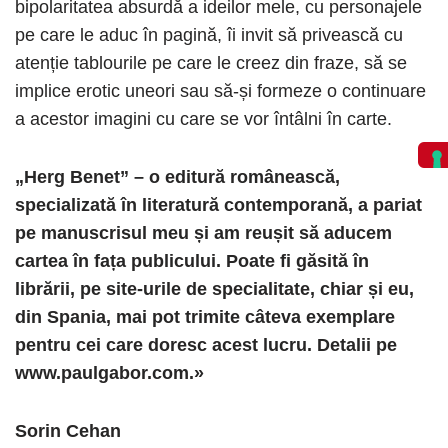
bipolaritatea absurdă a ideilor mele, cu personajele
pe care le aduc în pagină, îi invit să privească cu
atenție tablourile pe care le creez din fraze, să se
implice erotic uneori sau să-și formeze o continuare
a acestor imagini cu care se vor întâlni în carte.
„
Herg Benet” – o editură românească,
specializată în literatură contemporană, a pariat
pe manuscrisul meu și am reușit să aducem
cartea în fața publicului. Poate fi găsită în
librării, pe site-urile de specialitate, chiar și eu,
din Spania, mai pot trimite câteva exemplare
pentru cei care doresc acest lucru. Detalii pe
www.paulgabor.com.»
Sorin Cehan