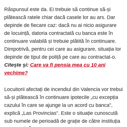
Răspunsul este da. Ei trebuie să continue să-și
plătească ratele chiar dacă casele lor au ars. Dar
depinde de fiecare caz: dacă nu ai nicio asigurare
de locuință, datoria contractată cu banca este în
continuare valabilă și trebuie plătită în continuare.
Dimpotrivă, pentru cei care au asigurare, situația lor
depinde de tipul de poliță pe care au contractat-o.
Citește și:
Care va fi pensia mea cu 10 ani
vechime?
Locuitorii afectați de incendiul din Valencia vor trebui
să-și plătească în continuare ipotecile „cu excepția
cazului în care se ajunge la un acord cu banca”,
explică „Las Provincias”. Este o situație cunoscută
sub numele de perioadă de grație de către instituția