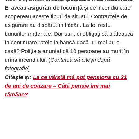
Ei aveau
asigurări de locuință
și de incendiu care
acopereau aceste tipuri de situații. Contractele de
asigurare au dispărut în flăcări. La fel restul
bunurilor materiale. Dar sunt ei obligați să plătească
în continuare ratele la bancă dacă nu mai au o
casă? Poliția a anunțat că 10 persoane au murit în
urma incendiului. (
Continuă să citești după
fotografie
)
Citește și:
La ce vârstă mă pot pensiona cu 21
de ani de cotizare – Câtă pensie îmi mai
rămâne?