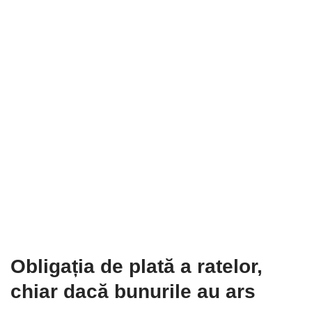
Obligația de plată a rate
lor,
chiar dacă bunurile au ars