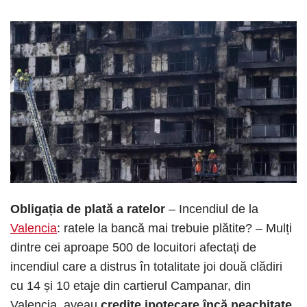
Obligația de plată a ratelor
– Incendiul de la
Valencia
:
ratele la bancă mai trebuie plătite? – Mulți
dintre cei aproape 500 de locuitori afectați de
incendiul care a distrus în totalitate joi două clădiri
cu 14 și 10 etaje din cartierul Campanar, din
Valencia, aveau
credite ipotecare încă neachitate
.