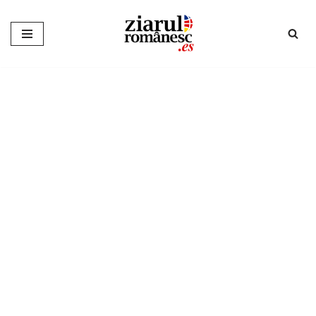
Sari
la
conținut