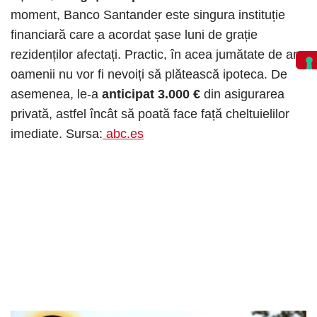
moment, Banco Santander este singura instituție
financiară care a acordat șase luni de grație
rezidenților afectați. Practic, în ​​acea jumătate de an
oamenii nu vor fi nevoiți să plătească ipoteca. De
asemenea, le-a
anticipat 3.000 €
din asigurarea
privată, astfel încât să poată face față cheltuielilor
imediate. Sursa:
abc.es