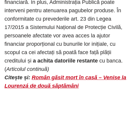
financiară. În plus, Administrația Publică poate
interveni pentru atenuarea pagubelor produse. În
conformitate cu prevederile art. 23 din Legea
17/2015 a Sistemului Național de Protecție Civilă,
persoanele afectate vor avea acces la ajutor
financiar proporțional cu bunurile lor inițiale, cu
scopul ca cei afectați să poată face față plății
creditului și
a achita datoriile restante
cu banca.
(
Articolul continuă)
Citește și:
Român găsit mort în casă – Venise la
Lourenzá de două săptămâni