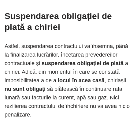
S
uspendarea obligației de
plată
a chiriei
Astfel, suspendarea contractului va însemna, până
la finalizarea lucrărilor, încetarea prevedereilor
contractuale și
suspendarea obligației de plată
a
chiriei. Adică, din momentul în care se constată
imposibilitatea a de a
locui în acea casă
, chiriașii
nu sunt obligați
să plătească în continuare rata
lunară sau facturile la curent, apă sau gaz. Nici
rezilierea contractului de închiriere nu va avea nicio
penalizare.