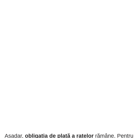
Așadar,
obligația de plată a ratelor
rămâne. Pentru