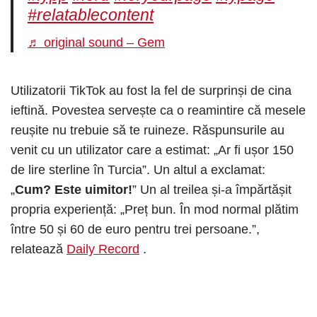
#relatablecontent
♬ original sound – Gem
Utilizatorii TikTok au fost la fel de surprinși de cina
ieftină. Povestea servește ca o reamintire că mesele
reușite nu trebuie să te ruineze. Răspunsurile au
venit cu un utilizator care a estimat: „Ar fi ușor 150
de lire sterline în Turcia”. Un altul a exclamat:
„
Cum? Este uimitor!
” Un al treilea și-a împărtășit
propria experiență: „Preț bun. În mod normal plătim
între 50 și 60 de euro pentru trei persoane.”,
relatează
Daily Record
.