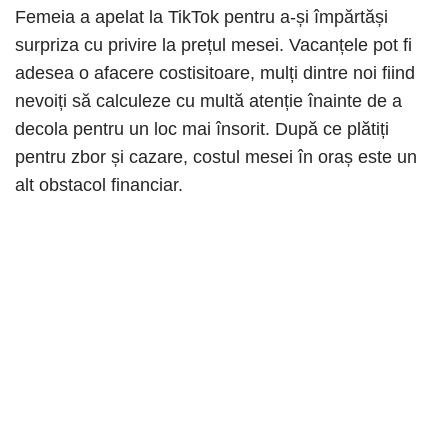
Femeia a apelat la TikTok pentru a-și împărtăși
surpriza cu privire la prețul mesei. Vacanțele pot fi
adesea o afacere costisitoare, mulți dintre noi fiind
nevoiți să calculeze cu multă atenție înainte de a
decola pentru un loc mai însorit. După ce plătiți
pentru zbor și cazare, costul mesei în oraș este un
alt obstacol financiar.