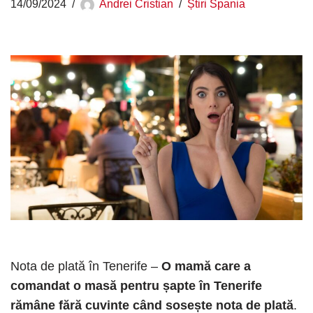
14/09/2024
Andrei Cristian
Știri Spania
Nota de plată în Tenerife –
O mamă care a
comandat o masă pentru șapte în Tenerife
rămâne fără cuvinte când sosește nota de plată
.