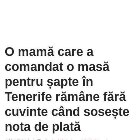
O mamă care a
comandat o masă
pentru șapte în
Tenerife rămâne fără
cuvinte când sosește
nota de plată