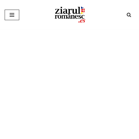
Sari
la
conținut