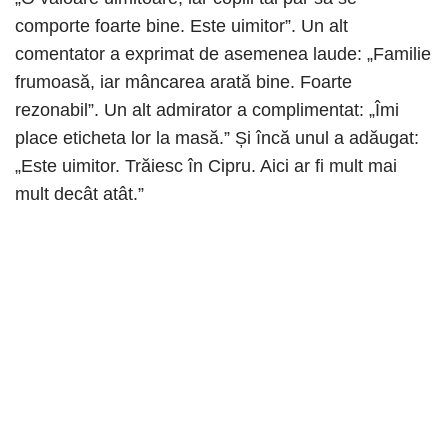
comporte foarte bine. Este uimitor”. Un alt
comentator a exprimat de asemenea laude: „Familie
frumoasă, iar mâncarea arată bine. Foarte
rezonabil”. Un alt admirator a complimentat: „Îmi
place eticheta lor la masă.” Și încă unul a adăugat:
„Este uimitor. Trăiesc în Cipru. Aici ar fi mult mai
mult decât atât.”