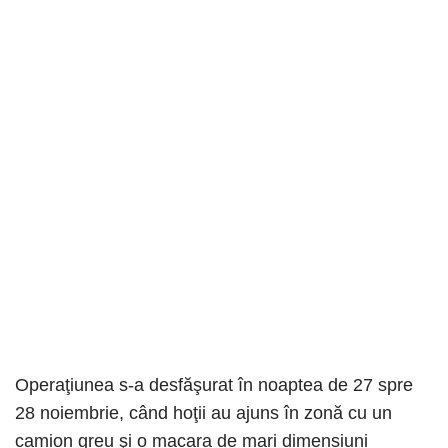
Operaţiunea s-a desfăşurat în noaptea de 27 spre
28 noiembrie, când hoţii au ajuns în zonă cu un
camion greu şi o macara de mari dimensiuni