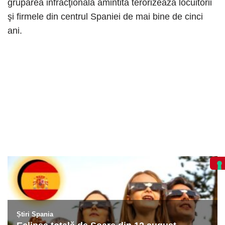
gruparea infracţională amintită terorizează locuitorii
şi firmele din centrul Spaniei de mai bine de cinci
ani.