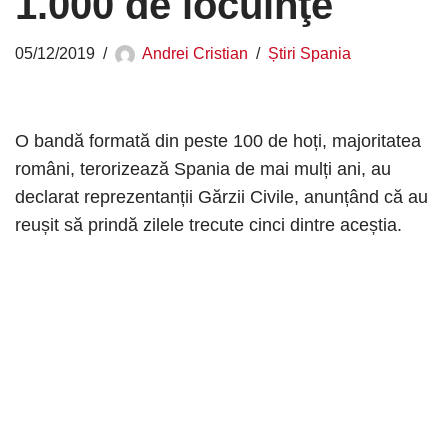
1.000 de locuinţe
05/12/2019
Andrei Cristian
Știri Spania
O bandă formată din peste 100 de hoți, majoritatea
români, terorizează Spania de mai mulți ani, au
declarat reprezentanții Gărzii Civile, anunțând că au
reușit să prindă zilele trecute cinci dintre aceștia.