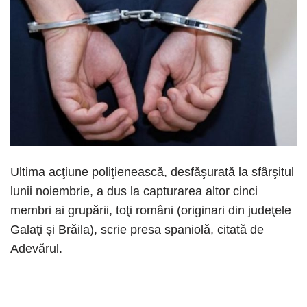
Ultima acţiune poliţienească, desfăşurată la sfârşitul
lunii noiembrie, a dus la capturarea altor cinci
membri ai grupării, toţi români (originari din judeţele
Galaţi şi Brăila), scrie presa spaniolă, citată de
Adevărul.