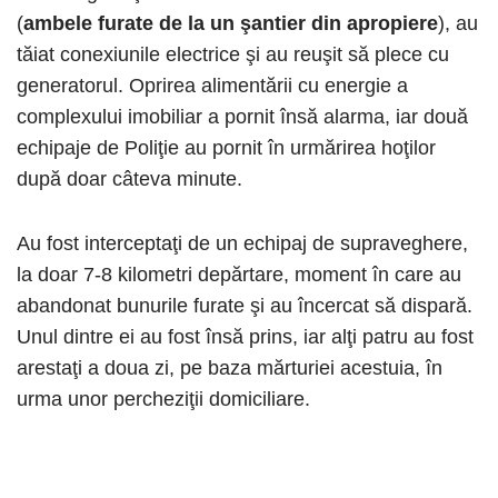
(
ambele furate de la un şantier din apropiere
), au
tăiat conexiunile electrice şi au reuşit să plece cu
generatorul. Oprirea alimentării cu energie a
complexului imobiliar a pornit însă alarma, iar două
echipaje de Poliţie au pornit în urmărirea hoţilor
după doar câteva minute.
Au fost interceptaţi de un echipaj de supraveghere,
la doar 7-8 kilometri depărtare, moment în care au
abandonat bunurile furate şi au încercat să dispară.
Unul dintre ei au fost însă prins, iar alţi patru au fost
arestaţi a doua zi, pe baza mărturiei acestuia, în
urma unor percheziţii domiciliare.