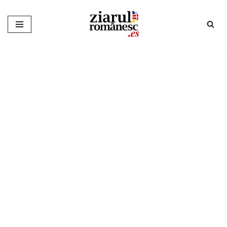
Sari
la
conținut