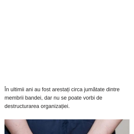
În ultimii ani au fost arestați circa jumătate dintre
membrii bandei, dar nu se poate vorbi de
destructurarea organizației.