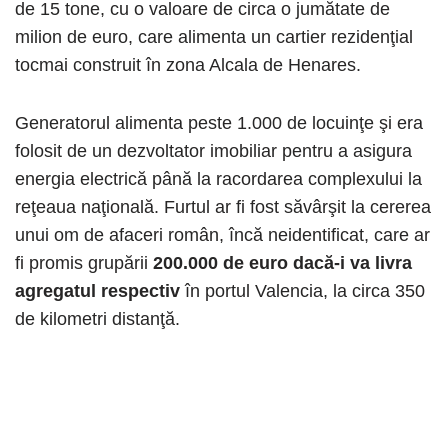
de 15 tone, cu o valoare de circa o jumătate de
milion de euro, care alimenta un cartier rezidenţial
tocmai construit în zona Alcala de Henares.
Generatorul alimenta peste 1.000 de locuinţe şi era
folosit de un dezvoltator imobiliar pentru a asigura
energia electrică până la racordarea complexului la
reţeaua naţională. Furtul ar fi fost săvârşit la cererea
unui om de afaceri român, încă neidentificat, care ar
fi promis grupării
200.000 de euro dacă-i va livra
agregatul respectiv
în portul Valencia, la circa 350
de kilometri distanţă.