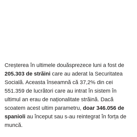
Creșterea în ultimele douăsprezece luni a fost de
205.303 de străini
care au aderat la Securitatea
Socială. Aceasta înseamnă că 37,2% din cei
551.359 de lucrători care au intrat în sistem în
ultimul an erau de naționalitate străină. Dacă
scoatem acest ultim parametru,
doar 346.056 de
spanioli
au început sau s-au reintegrat în forța de
muncă.