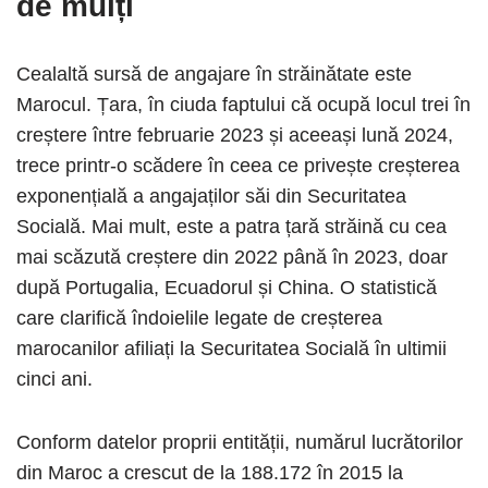
de mulți
Cealaltă sursă de angajare în străinătate este
Marocul. Țara, în ciuda faptului că ocupă locul trei în
creștere între februarie 2023 și aceeași lună 2024,
trece printr-o scădere în ceea ce privește creșterea
exponențială a angajaților săi din Securitatea
Socială. Mai mult, este a patra țară străină cu cea
mai scăzută creștere din 2022 până în 2023, doar
după Portugalia, Ecuadorul și China. O statistică
care clarifică îndoielile legate de creșterea
marocanilor afiliați la Securitatea Socială în ultimii
cinci ani.
Conform datelor proprii entității, numărul lucrătorilor
din Maroc a crescut de la 188.172 în 2015 la