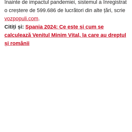
înainte de impactul pandemiei, sistemul a înregistrat
o creștere de 599.686 de lucrători din alte țări, scrie
vozpopuli.com
.
Citiți și:
Spania 2024: Ce este și cum se
calculează Venitul Minim Vital, la care au dreptul
și românii