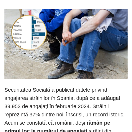
Securitatea Socială a publicat datele privind
angajarea străinilor în Spania, după ce a adăugat
39.953 de angajați în februarie 2024. Străinii
reprezintă 37% dintre noii înscriși, un record istoric.
Acum se constată că românii, deși
rămân pe
primul loc la numărul de angajați
străini din