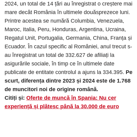
2024, un total de 14 țări au înregistrat o creștere mai
mare decât România în ultimele douăsprezece luni.
Printre acestea se numără Columbia, Venezuela,
Maroc, Italia, Peru, Honduras, Argentina, Ucraina,
Regatul Unit, Portugalia, Germania, China, Franța și
Ecuador. În cazul specific al României, anul trecut s-
au înregistrat un total de 332.627 de afiliați la
asigurările sociale, în timp ce în ultimele date
publicate de entitate controlul a ajuns la 334.395.
Pe
scurt, diferența dintre 2023 și 2024 este de 1.768
de muncitori noi de origine română.
Citiți și:
Oferte de muncă în Spania: Nu cer
experiență și plătesc până la 30.000 de euro