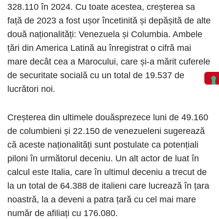
328.110 în 2024. Cu toate acestea, creșterea sa
față de 2023 a fost ușor încetinită și depășită de alte
două naționalități: Venezuela și Columbia. Ambele
țări din America Latină au înregistrat o cifră mai
mare decât cea a Marocului, care și-a mărit cuferele
de securitate socială cu un total de 19.537 de
lucrători noi.
Creșterea din ultimele douăsprezece luni de 49.160
de columbieni și 22.150 de venezueleni sugerează
că aceste naționalități sunt postulate ca potențiali
piloni în următorul deceniu. Un alt actor de luat în
calcul este Italia, care în ultimul deceniu a trecut de
la un total de 64.388 de italieni care lucrează în țara
noastră, la a deveni a patra țară cu cel mai mare
număr de afiliați cu 176.080.