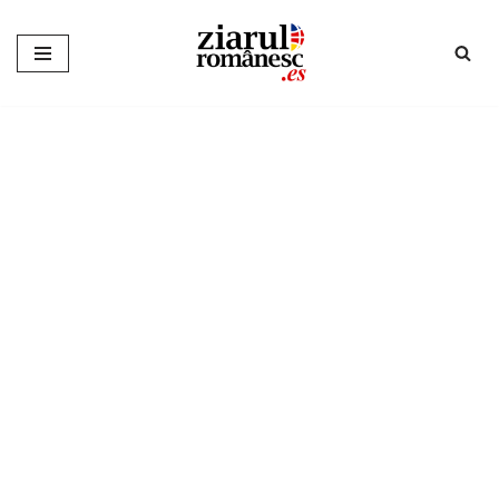
Sari
la
conținut