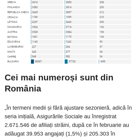
Cei mai numeroși sunt din
România
„În termeni medii și fără ajustare sezonieră, adică în
seria inițială, Asigurările Sociale au înregistrat
2.671.546 de afiliați străini, după ce în februarie au
adăugat 39.953 angajați (1,5%) și 205.303 în