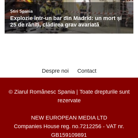
Despre noi
Contact
© Ziarul Românesc Spania | Toate drepturile sunt
rezervate
NEW EUROPEAN MEDIA LTD
Companies House reg. no.7212256 - VAT nr.
GB159109891