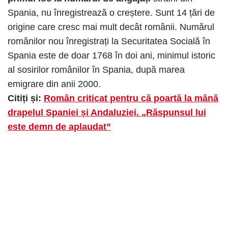
Spania, nu înregistrează o creștere. Sunt 14 țări de
origine care cresc mai mult decât românii. Numărul
românilor nou înregistrați la Securitatea Socială în
Spania este de doar 1768 în doi ani, minimul istoric
al sosirilor românilor în Spania, după marea
emigrare din anii 2000.
Citiți și:
Român criticat pentru că poartă la mână
drapelul Spaniei și Andaluziei. „Răspunsul lui
este demn de aplaudat”