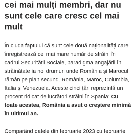
cei mai mulți membri, dar nu
sunt cele care cresc cel mai
mult
În ciuda faptului că sunt cele două naționalități care
înregistrează cel mai mare număr de străini în
cadrul Securității Sociale, paradigma angajării în
străinătate ia noi drumuri unde România și Marocul
rămân pe plan secund. România, Maroc, Columbia,
Italia și Venezuela. Aceste cinci țări reprezintă un
procent ridicat de lucrători străini în Spania;
Cu
toate acestea, România a avut o creștere minimă
în ultimul an.
Comparând datele din februarie 2023 cu februarie