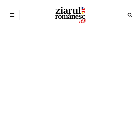
Sari
la
conținut