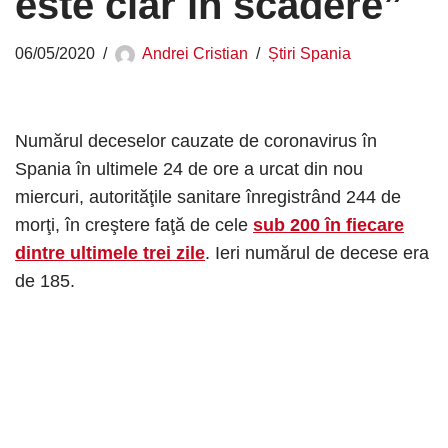
este clar în scădere”
06/05/2020
Andrei Cristian
Știri Spania
Numărul deceselor cauzate de coronavirus în
Spania în ultimele 24 de ore a urcat din nou
miercuri, autorităţile sanitare înregistrând 244 de
morţi, în creştere faţă de cele
sub 200 în fiecare
dintre ultimele trei zile
. Ieri numărul de decese era
de 185.