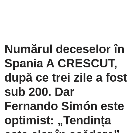
Numărul deceselor în
Spania A CRESCUT,
după ce trei zile a fost
sub 200. Dar
Fernando Simón este
optimist: „Tendința