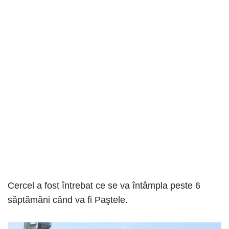
Cercel a fost întrebat ce se va întâmpla peste 6
săptămâni când va fi Paştele.