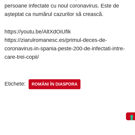
persoane infectate cu noul coronavirus. Este de
așteptat ca numărul cazurilor să crească.
https://youtu.be/AltXdOiUfik
https://ziarulromanesc.es/primul-deces-de-
coronavirus-in-spania-peste-200-de-infectati-intre-
care-trei-copii/
Etichete:
ROMÂNI ÎN DIASPORA