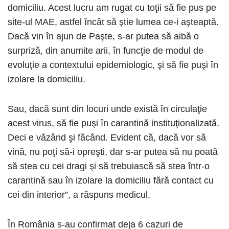
domiciliu. Acest lucru am rugat cu toţii să fie pus pe
site-ul MAE, astfel încât să ştie lumea ce-i aşteaptă.
Dacă vin în ajun de Paşte, s-ar putea să aibă o
surpriză, din anumite arii, în funcţie de modul de
evoluţie a contextului epidemiologic, şi să fie puşi în
izolare la domiciliu.
Sau, dacă sunt din locuri unde există în circulaţie
acest virus, să fie puşi în carantină instituţionalizată.
Deci e văzând şi făcând. Evident că, dacă vor să
vină, nu poţi să-i opreşti, dar s-ar putea să nu poată
să stea cu cei dragi şi să trebuiască să stea într-o
carantină sau în izolare la domiciliu fără contact cu
cei din interior”, a răspuns medicul.
În România s-au confirmat deja 6 cazuri de