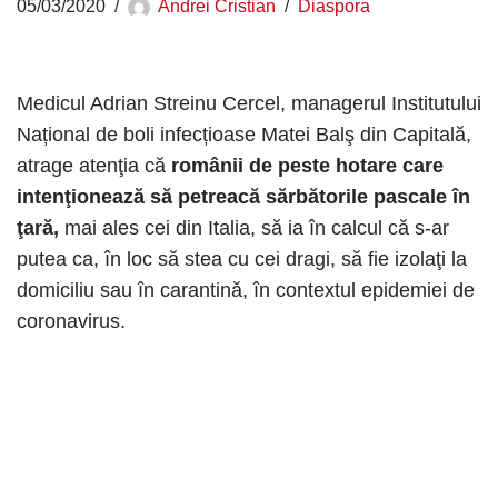
05/03/2020
Andrei Cristian
Diaspora
Medicul Adrian Streinu Cercel, managerul Institutului
Național de boli infecțioase Matei Balş din Capitală,
atrage atenţia că
românii de peste hotare care
intenţionează să petreacă sărbătorile pascale în
ţară,
mai ales cei din Italia, să ia în calcul că s-ar
putea ca, în loc să stea cu cei dragi, să fie izolaţi la
domiciliu sau în carantină, în contextul epidemiei de
coronavirus.