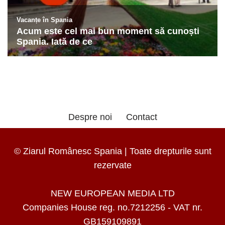
Despre noi
Contact
© Ziarul Românesc Spania | Toate drepturile sunt
rezervate
NEW EUROPEAN MEDIA LTD
Companies House reg. no.7212256 - VAT nr.
GB159109891