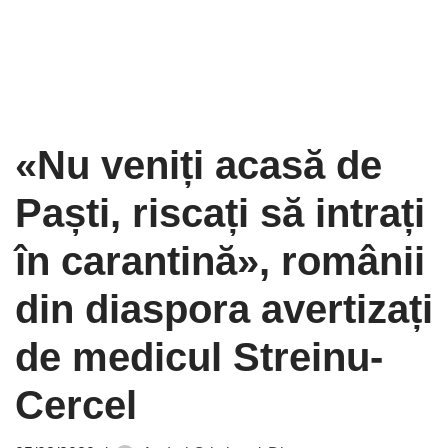
«Nu veniți acasă de
Paști, riscați să intrați
în carantină», românii
din diaspora avertizați
de medicul Streinu-
Cercel