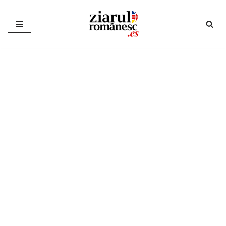
Sari
la
conținut