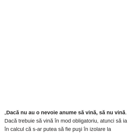
„
Dacă nu au o nevoie anume să vină, să nu vină
.
Dacă trebuie să vină în mod obligatoriu, atunci să ia
în calcul că s-ar putea să fie puşi în izolare la