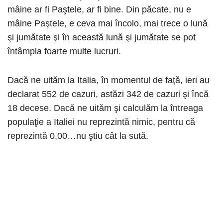
mâine ar fi Paştele, ar fi bine. Din păcate, nu e
mâine Paştele, e ceva mai încolo, mai trece o lună
şi jumătate şi în această lună şi jumătate se pot
întâmpla foarte multe lucruri.
Dacă ne uităm la Italia, în momentul de faţă, ieri au
declarat 552 de cazuri, astăzi 342 de cazuri şi încă
18 decese. Dacă ne uităm şi calculăm la întreaga
populaţie a Italiei nu reprezintă nimic, pentru că
reprezintă 0,00…nu ştiu cât la sută.