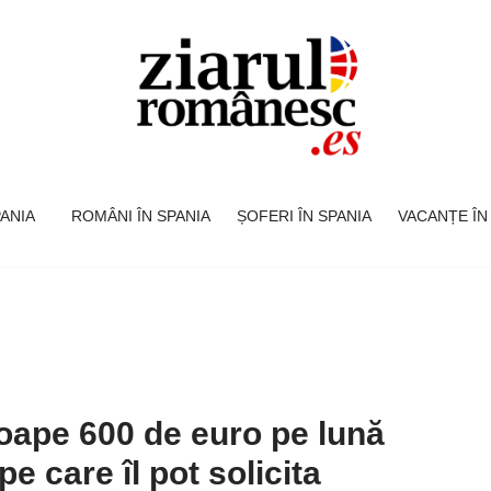
SPANIA
ROMÂNI ÎN SPANIA
ȘOFERI ÎN SPANIA
VACANȚE ÎN
roape 600 de euro pe lună
pe care îl pot solicita