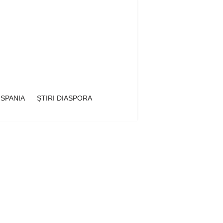
 SPANIA
ȘTIRI DIASPORA