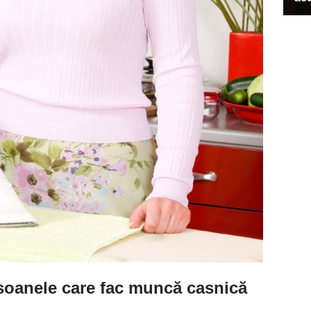
rsoanele care fac muncă casnică