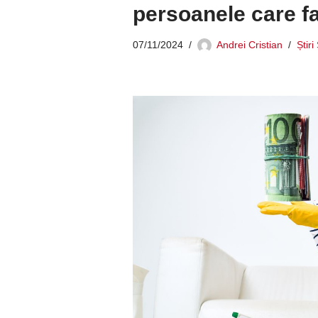
persoanele care f
07/11/2024
Andrei Cristian
Știri