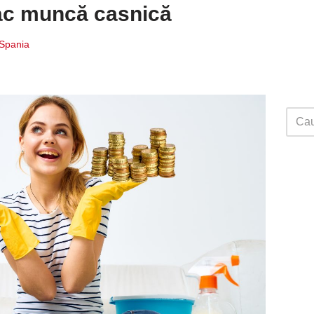
ac muncă casnică
 Spania