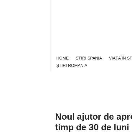
Sari
la
conținut
HOME
ȘTIRI SPANIA
VIAȚA ÎN 
ȘTIRI ROMANIA
Noul ajutor de ap
timp de 30 de luni 