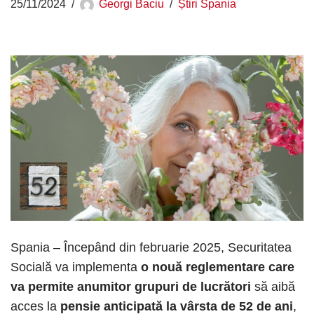
25/11/2024
Georgi Baciu
Știri Spania
Spania – Începând din februarie 2025, Securitatea
Socială va implementa
o nouă reglementare care
va permite anumitor grupuri de lucrători
să aibă
acces la
pensie anticipată la vârsta de 52 de ani
,