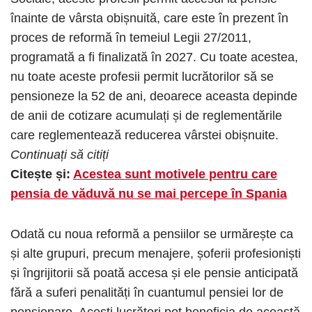
înainte de vârsta obișnuită, care este în prezent în
proces de reformă în temeiul Legii 27/2011,
programată a fi finalizată în 2027. Cu toate acestea,
nu toate aceste profesii permit lucrătorilor să se
pensioneze la 52 de ani, deoarece aceasta depinde
de anii de cotizare acumulați și de reglementările
care reglementează reducerea vârstei obișnuite.
Continuați să citiți
Citește și:
Acestea sunt motivele pentru care
pensia de văduvă nu se mai percepe în Spania
Odată cu noua reformă a pensiilor se urmărește ca
și alte grupuri, precum menajere, șoferii profesioniști
și îngrijitorii să poată accesa și ele pensie anticipată
fără a suferi penalități în cuantumul pensiei lor de
pensionare. Acești lucrători pot beneficia de această