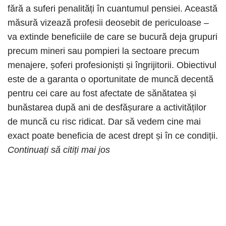
fără a suferi penalități în cuantumul pensiei. Această
măsură vizează profesii deosebit de periculoase –
va extinde beneficiile de care se bucură deja grupuri
precum mineri sau pompieri la sectoare precum
menajere, șoferi profesioniști și îngrijitorii. Obiectivul
este de a garanta o oportunitate de muncă decentă
pentru cei care au fost afectate de sănătatea și
bunăstarea după ani de desfășurare a activităților
de muncă cu risc ridicat. Dar să vedem cine mai
exact poate beneficia de acest drept și în ce condiții.
Continuați să citiți mai jos