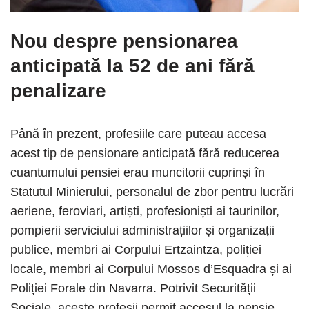
Nou despre pensionarea
anticipată la 52 de ani fără
penalizare
Până în prezent, profesiile care puteau accesa
acest tip de pensionare anticipată fără reducerea
cuantumului pensiei erau muncitorii cuprinși în
Statutul Minierului, personalul de zbor pentru lucrări
aeriene, feroviari, artiști, profesioniști ai taurinilor,
pompierii serviciului administrațiilor și organizații
publice, membri ai Corpului Ertzaintza, poliției
locale, membri ai Corpului Mossos d’Esquadra și ai
Poliției Forale din Navarra. Potrivit Securității
Sociale, aceste profesii permit accesul la pensie