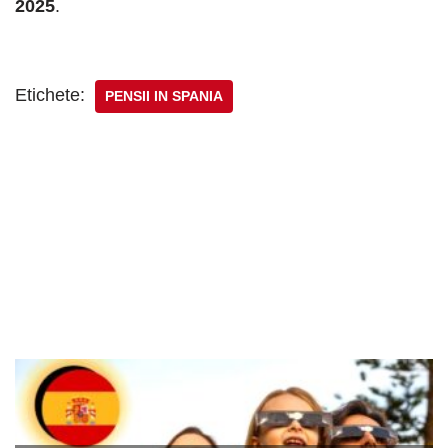
2025
.
Etichete:
PENSII IN SPANIA