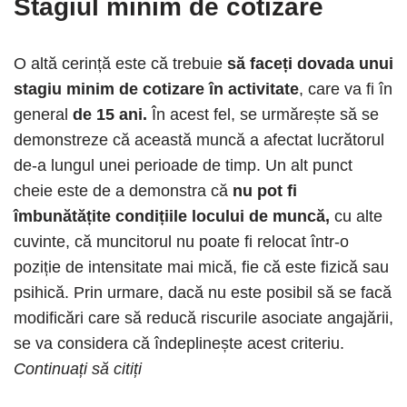
Stagiul minim de cotizare
O altă cerință este că trebuie
să faceți dovada unui
stagiu minim de cotizare în activitate
, care va fi în
general
de 15 ani.
În acest fel, se urmărește să se
demonstreze că această muncă a afectat lucrătorul
de-a lungul unei perioade de timp. Un alt punct
cheie este de a demonstra că
nu pot fi
îmbunătățite condițiile locului de muncă,
cu alte
cuvinte, că muncitorul nu poate fi relocat într-o
poziție de intensitate mai mică, fie că este fizică sau
psihică. Prin urmare, dacă nu este posibil să se facă
modificări care să reducă riscurile asociate angajării,
se va considera că îndeplinește acest criteriu.
Continuați să citiți