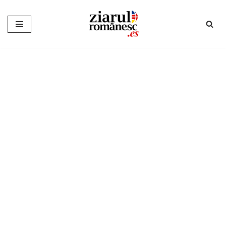
Sari
la
conținut