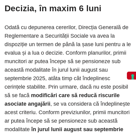
Decizia, în maxim 6 luni
Odată cu depunerea cererilor, Direcția Generală de
Reglementare a Securității Sociale va avea la
dispoziție un termen de până la șase luni pentru a le
evalua și a lua o decizie. Conform planurilor, primii
muncitori ar putea începe să se pensioneze sub
această modalitate în jurul lunii august sau
septembrie 2025, atâta timp cât îndeplinesc
cerințele stabilite. Prin urmare, dacă nu este posibil
să se facă
modificări care să reducă riscurile
asociate angajării
, se va considera că îndeplinește
acest criteriu. Conform previziunilor, primii muncitori
ar putea începe să se pensioneze sub această
modalitate
în jurul lunii august sau septembrie