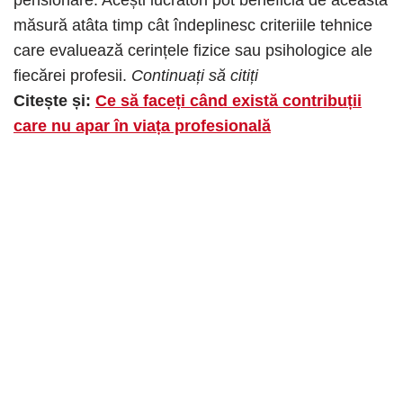
măsură atâta timp cât îndeplinesc criteriile tehnice
care evaluează cerințele fizice sau psihologice ale
fiecărei profesii.
Continuați să citiți
Citește și:
Ce să faceți când există contribuții
care nu apar în viața profesională