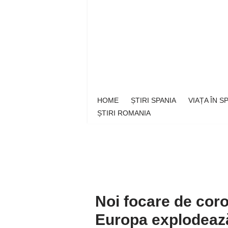
Sari
la
conținut
HOME
ȘTIRI SPANIA
VIAȚA ÎN 
ȘTIRI ROMANIA
Noi focare de coro
Europa explodează 