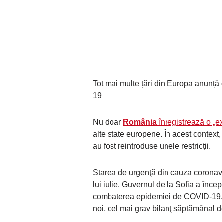
Tot mai multe țări din Europa anunță
19
Nu doar
România
înregistrează o „e
alte state europene. În acest context,
au fost reintroduse unele restricții.
Starea de urgenţă din cauza coronavi
lui iulie. Guvernul de la Sofia a înce
combaterea epidemiei de COVID-19, d
noi, cel mai grav bilanţ săptămânal de