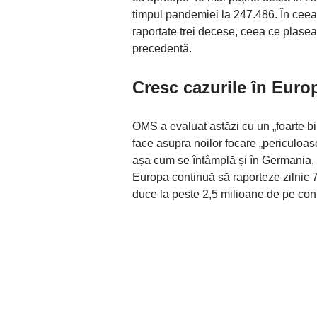
timpul pandemiei la 247.486. În ceea
raportate trei decese, ceea ce plase
precedentă.
Cresc cazurile în Euro
OMS a evaluat astăzi cu un „foarte bin
face asupra noilor focare „periculoase”
așa cum se întâmplă și în Germania, 
Europa continuă să raporteze zilnic 
duce la peste 2,5 milioane de pe cont