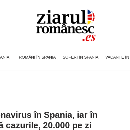
SPANIA
ROMÂNI ÎN SPANIA
ȘOFERI ÎN SPANIA
VACANȚE ÎN
navirus în Spania, iar în
cazurile, 20.000 pe zi