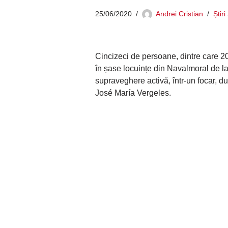
25/06/2020
Andrei Cristian
Știr
Cincizeci de persoane, dintre care 20
în șase locuințe din Navalmoral de l
supraveghere activă, într-un focar, d
José María Vergeles.