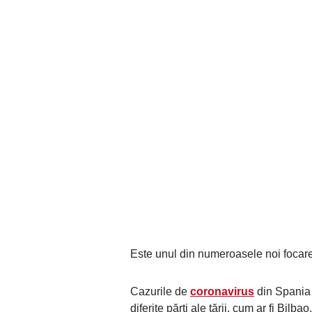
Este unul din numeroasele noi focare
Cazurile de
coronavirus
din Spania 
diferite părți ale țării, cum ar fi Bi