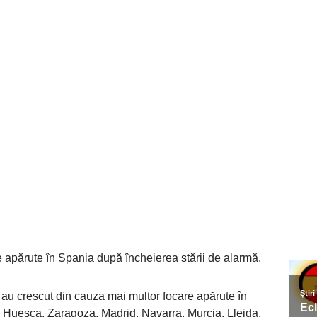
 apărute în Spania după încheierea stării de alarmă.
au crescut din cauza mai multor focare apărute în
lbao, Huesca, Zaragoza, Madrid, Navarra, Murcia, Lleida,