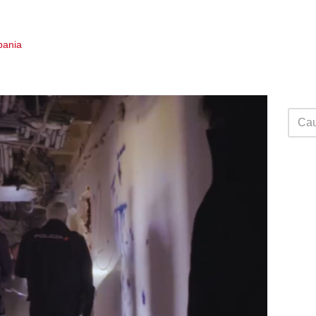
Spania