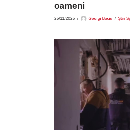
oameni
25/11/2025
Georgi Baciu
Știri 