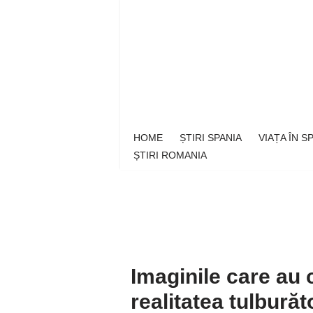
Sari
la
conținut
HOME
ȘTIRI SPANIA
VIAȚA ÎN 
ȘTIRI ROMANIA
Imaginile care au 
realitatea tulburăt