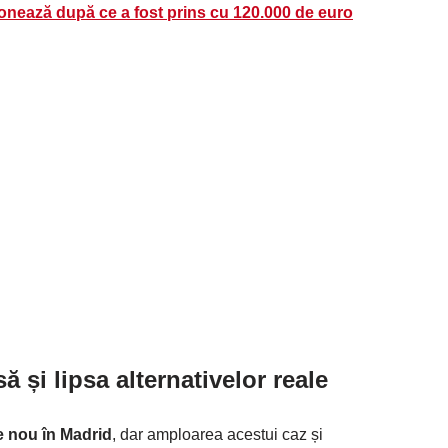
onează după ce a fost prins cu 120.000 de euro
ă și lipsa alternativelor reale
e nou în Madrid
, dar amploarea acestui caz și