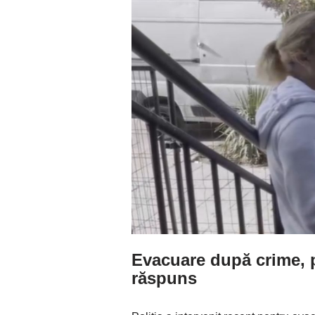
Evacuare după crime, p
răspuns