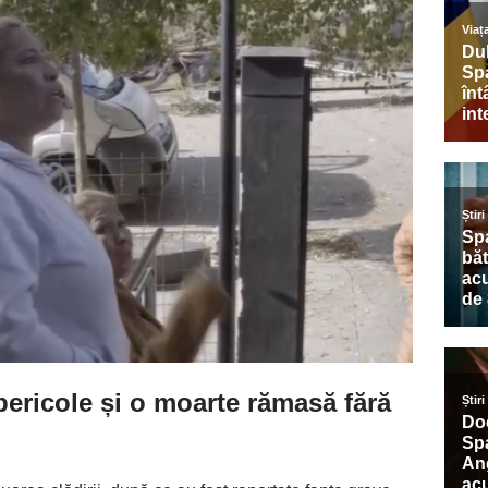
ericole și o moarte rămasă fără