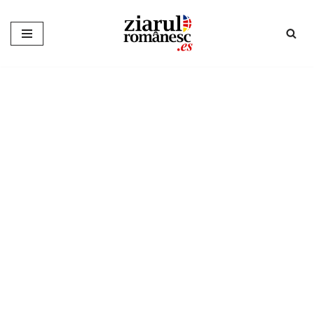
Sari
la
conținut