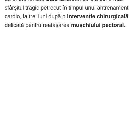
sfârșitul tragic petrecut în timpul unui antrenament
cardio, la trei luni după o
intervenție chirurgicală
delicată pentru reatașarea
mușchiului pectoral
.