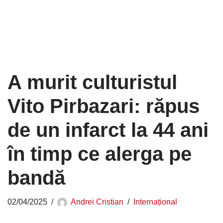
A murit culturistul
Vito Pirbazari: răpus
de un infarct la 44 ani
în timp ce alerga pe
bandă
02/04/2025
Andrei Cristian
Internațional