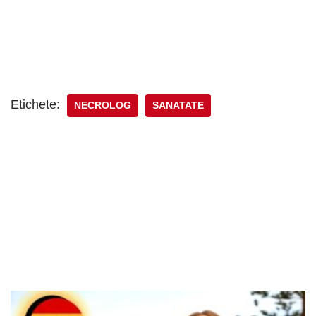
Etichete:
NECROLOG
SANATATE