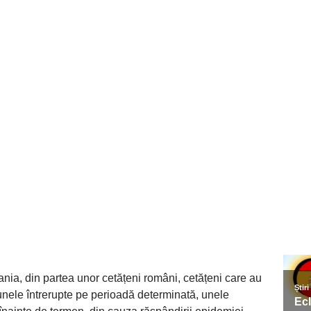
ania, din partea unor cetățeni români, cetățeni care au
nele întrerupte pe perioadă determinată, unele