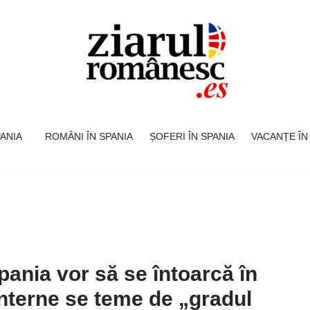
SPANIA
ROMÂNI ÎN SPANIA
ȘOFERI ÎN SPANIA
VACANȚE ÎN
pania vor să se întoarcă în
 Interne se teme de „gradul