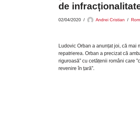
de infracționalitat
02/04/2020
Andrei Cristian
Rom
Ludovic Orban a anunțat joi, că mai mu
repatrierea. Orban a precizat că amb
riguroasă” cu cetățenii români care ”c
revenire în țară”.