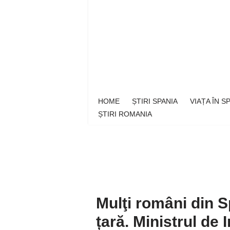
Sari
la
conținut
HOME
ȘTIRI SPANIA
VIAȚA ÎN 
ȘTIRI ROMANIA
Mulţi români din S
țară. Ministrul de