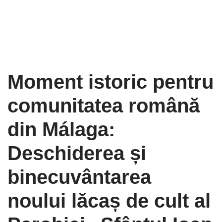
Moment istoric pentru
comunitatea română
din Málaga:
Deschiderea și
binecuvântarea
noului lăcaș de cult al