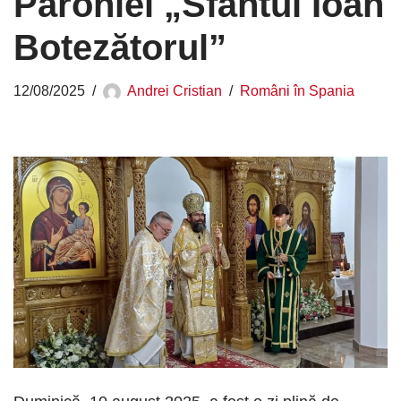
Parohiei „Sfântul Ioan
Botezătorul”
12/08/2025
Andrei Cristian
Români în Spania