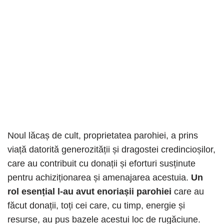
Noul lăcaș de cult, proprietatea parohiei, a prins
viață datorită generozității și dragostei credincioșilor,
care au contribuit cu donații și eforturi susținute
pentru achiziționarea și amenajarea acestuia.
Un
rol esențial l-au avut enoriașii parohiei
care au
făcut donații, toți cei care, cu timp, energie și
resurse, au pus bazele acestui loc de rugăciune.