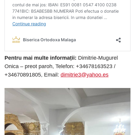
Pentru mai multe informații:
Dimitrie-Mugurel
Onica – preot paroh, Telefon: +34678163523 /
+34670891805, Email:
dimitrie3@yahoo.es