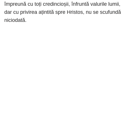
împreună cu toți credincioșii, înfruntă valurile lumii,
dar cu privirea ațintită spre Hristos, nu se scufundă
niciodată.