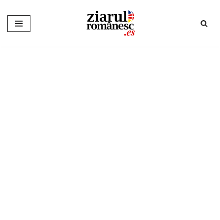
Sari
la
conținut