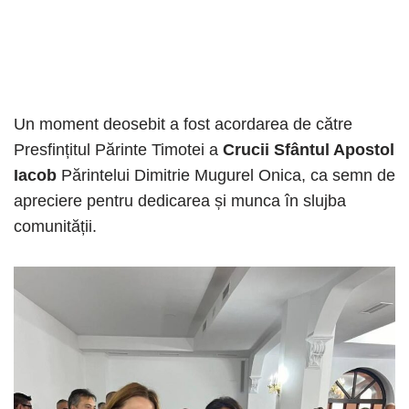
Un moment deosebit a fost acordarea de către
Presfințitul Părinte Timotei a
Crucii Sfântul Apostol
Iacob
Părintelui Dimitrie Mugurel Onica, ca semn de
apreciere pentru dedicarea și munca în slujba
comunității.