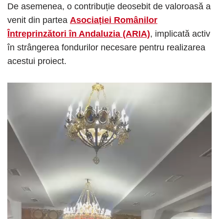
De asemenea, o contribuție deosebit de valoroasă a
venit din partea
Asociației Românilor
Întreprinzători în Andaluzia (ARIA)
, implicată activ
în strângerea fondurilor necesare pentru realizarea
acestui proiect.