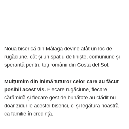
Noua biserică din Málaga devine atât un loc de
rugăciune, cât și un spațiu de liniște, comuniune și
speranță pentru toți românii din Costa del Sol.
Mulțumim din inimă tuturor celor care au făcut
posibil acest vis.
Fiecare rugăciune, fiecare
cărămidă și fiecare gest de bunătate au clădit nu
doar zidurile acestei biserici, ci și legătura noastră
ca familie în credință.