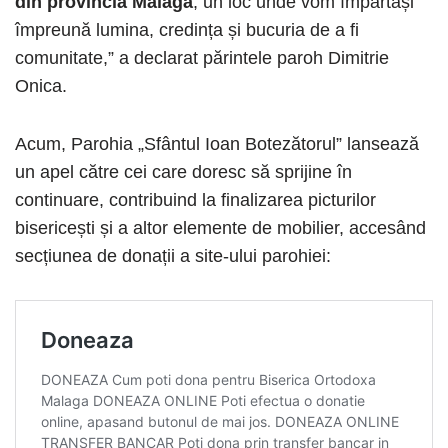
din provincia Malaga
, un loc unde vom împărtăși
împreună lumina, credința și bucuria de a fi
comunitate,” a declarat părintele paroh Dimitrie
Onica.
Acum, Parohia „Sfântul Ioan Botezătorul” lansează
un apel către cei care doresc să sprijine în
continuare, contribuind la finalizarea picturilor
bisericești și a altor elemente de mobilier, accesând
secțiunea de donații a site-ului parohiei: