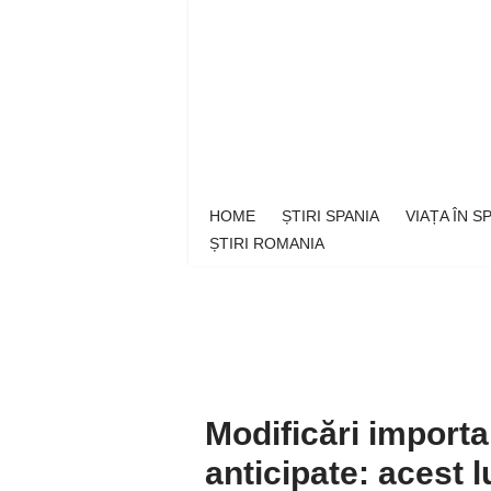
Sari
la
conținut
HOME
ȘTIRI SPANIA
VIAȚA ÎN 
ȘTIRI ROMANIA
Modificări importa
anticipate: acest 