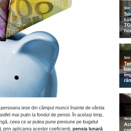
persoana iese din câmpul muncii înainte de vârsta
tfel mai puțin la fondul de pensii. În același timp,
lungă, ceea ce ar putea pune presiune pe bugetul
, prin aplicarea acestor coeficienți,
pensia lunară