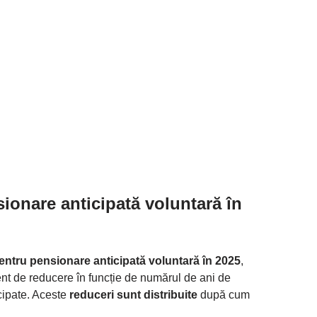
sionare anticipată voluntară în
entru pensionare anticipată voluntară în 2025
,
ent de reducere în funcție de numărul de ani de
icipate. Aceste
reduceri sunt distribuite
după cum