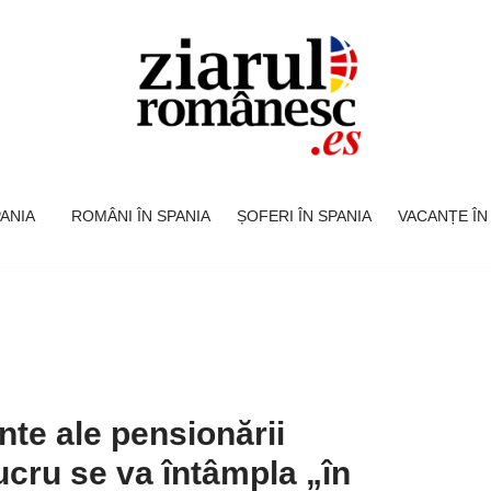
SPANIA
ROMÂNI ÎN SPANIA
ȘOFERI ÎN SPANIA
VACANȚE ÎN
nte ale pensionării
lucru se va întâmpla „în