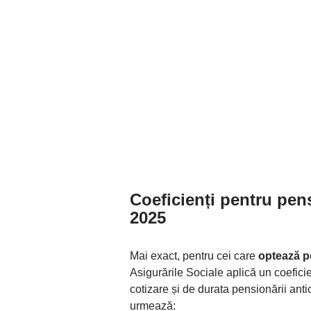
Coeficienți pentru pen
2025
Mai exact, pentru cei care
optează p
Asigurările Sociale aplică un coefici
cotizare și de durata pensionării ant
urmează: