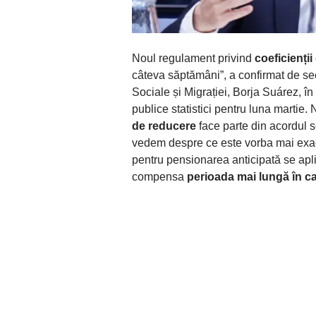
Noul regulament privind
coeficienți
câteva săptămâni”, a confirmat de secr
Sociale și Migrației, Borja Suárez, în
publice statistici pentru luna martie
de reducere
face parte din acordul s
vedem despre ce este vorba mai exact
pentru pensionarea anticipată se apl
compensa
perioada mai lungă în ca