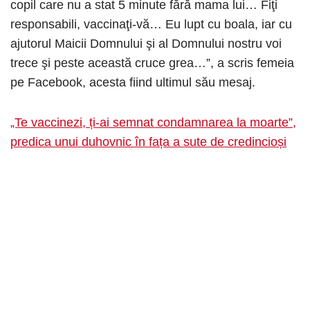
copil care nu a stat 5 minute fără mama lui… Fiţi
responsabili, vaccinaţi-vă… Eu lupt cu boala, iar cu
ajutorul Maicii Domnului şi al Domnului nostru voi
trece şi peste această cruce grea…”, a scris femeia
pe Facebook, acesta fiind ultimul său mesaj.
„Te vaccinezi, ți-ai semnat condamnarea la moarte”,
predica unui duhovnic în fața a sute de credincioși