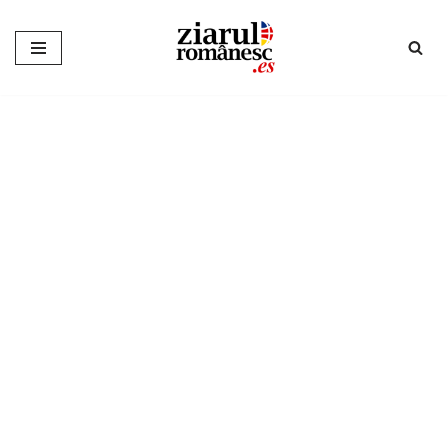
Sari
la
conținut