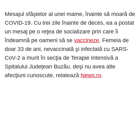
Mesajul sfâşietor al unei mame, înainte să moară de
COVID-19. Cu trei zile înainte de deces, ea a postat
un mesaj pe o reţea de socializare prin care îi
îndeamnă pe oameni să se
vaccineze
. Femeia de
doar 33 de ani, nevaccinată şi infectată cu SARS-
CoV-2 a murit în secţia de Terapie Intensivă a
Spitalului Judeţean Buzău, deşi nu avea alte
afecţiuni cunoscute, relatează
News.ro
.