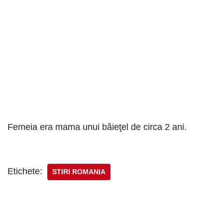
Femeia era mama unui băieţel de circa 2 ani.
Etichete:
STIRI ROMANIA