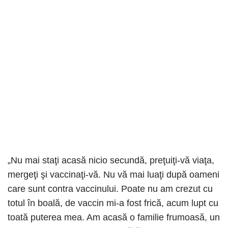
„Nu mai staţi acasă nicio secundă, preţuiţi-vă viaţa,
mergeţi şi vaccinaţi-vă. Nu vă mai luaţi după oameni
care sunt contra vaccinului. Poate nu am crezut cu
totul în boală, de vaccin mi-a fost frică, acum lupt cu
toată puterea mea. Am acasă o familie frumoasă, un