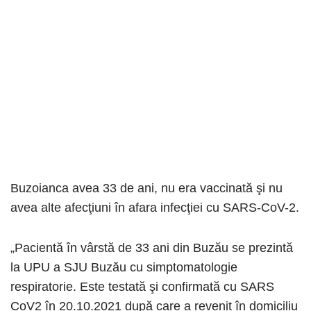
Buzoianca avea 33 de ani, nu era vaccinată şi nu
avea alte afecţiuni în afara infecţiei cu SARS-CoV-2.
„Pacientă în vârstă de 33 ani din Buzău se prezintă
la UPU a SJU Buzău cu simptomatologie
respiratorie. Este testată şi confirmată cu SARS
CoV2 în 20.10.2021 după care a revenit în domiciliu