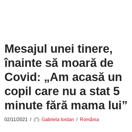
Mesajul unei tinere,
înainte să moară de
Covid: „Am acasă un
copil care nu a stat 5
minute fără mama lui”
02/11/2021
Gabriela Iordan
România