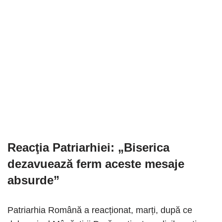
Reacţia Patriarhiei: „Biserica
dezavuează ferm aceste mesaje
absurde”
Patriarhia Română a reacționat, marți, după ce