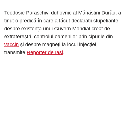
Teodosie Paraschiv, duhovnic al Mănăstirii Durău, a
ținut o predică în care a făcut declarații stupefiante,
despre existența unui Guvern Mondial creat de
extratereștri, controlul oamenilor prin cipurile din
vaccin
și despre magneți la locul injecției,
transmite
Reporter de Iași
.