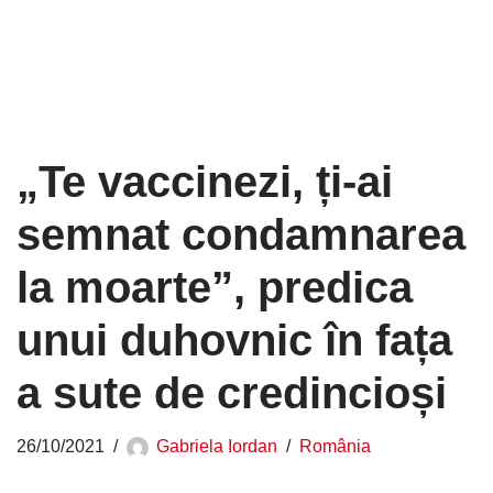
„Te vaccinezi, ți-ai
semnat condamnarea
la moarte”, predica
unui duhovnic în fața
a sute de credincioși
26/10/2021
Gabriela Iordan
România