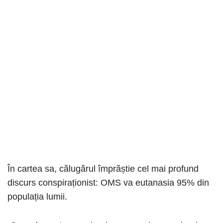
În cartea sa, călugărul împrăștie cel mai profund
discurs conspiraționist: OMS va eutanasia 95% din
populația lumii.