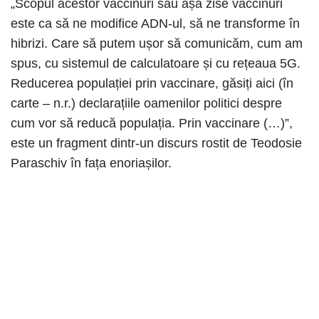
„Scopul acestor vaccinuri sau așa zise vaccinuri
este ca să ne modifice ADN-ul, să ne transforme în
hibrizi. Care să putem ușor să comunicăm, cum am
spus, cu sistemul de calculatoare și cu rețeaua 5G.
Reducerea populației prin vaccinare, găsiți aici (în
carte – n.r.) declarațiile oamenilor politici despre
cum vor să reducă populația. Prin vaccinare (…)”,
este un fragment dintr-un discurs rostit de Teodosie
Paraschiv în fața enoriașilor.