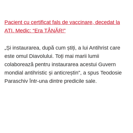
Pacient cu certificat fals de vaccinare, decedat la
ATI. Medic: “Era TÂNĂR!”
„Și instaurarea, după cum știți, a lui Antihrist care
este omul Diavolului. Toți mai marii lumii
colaborează pentru instaurarea acestui Guvern
mondial antihristic și anticreștin”, a spus Teodosie
Paraschiv într-una dintre predicile sale.