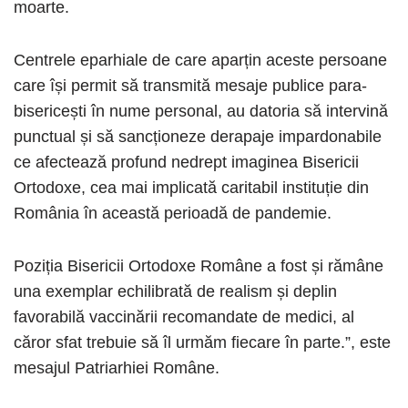
moarte.
Centrele eparhiale de care aparțin aceste persoane
care își permit să transmită mesaje publice para-
bisericești în nume personal, au datoria să intervină
punctual și să sancționeze derapaje impardonabile
ce afectează profund nedrept imaginea Bisericii
Ortodoxe, cea mai implicată caritabil instituție din
România în această perioadă de pandemie.
Poziția Bisericii Ortodoxe Române a fost și rămâne
una exemplar echilibrată de realism și deplin
favorabilă vaccinării recomandate de medici, al
căror sfat trebuie să îl urmăm fiecare în parte.”, este
mesajul Patriarhiei Române.