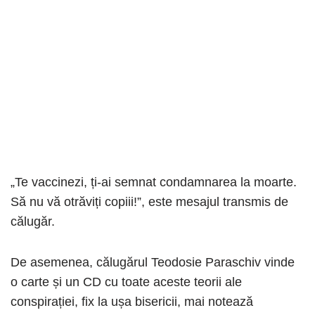
„Te vaccinezi, ți-ai semnat condamnarea la moarte.
Să nu vă otrăviți copiii!”, este mesajul transmis de
călugăr.
De asemenea, călugărul Teodosie Paraschiv vinde
o carte și un CD cu toate aceste teorii ale
conspirației, fix la ușa bisericii, mai notează