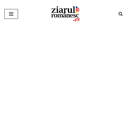
Sari
la
conținut