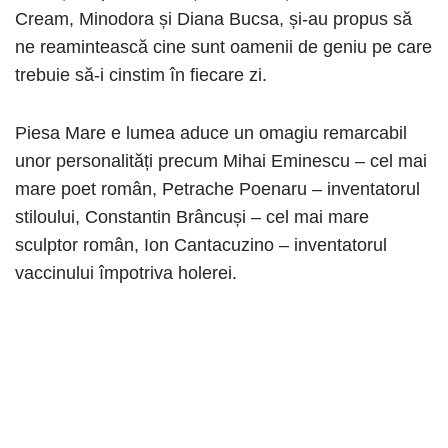
Cream, Minodora și Diana Bucsa, și-au propus să
ne reamintească cine sunt oamenii de geniu pe care
trebuie să-i cinstim în fiecare zi.
Piesa Mare e lumea aduce un omagiu remarcabil
unor personalități precum Mihai Eminescu – cel mai
mare poet român, Petrache Poenaru – inventatorul
stiloului, Constantin Brâncuși – cel mai mare
sculptor român, Ion Cantacuzino – inventatorul
vaccinului împotriva holerei.