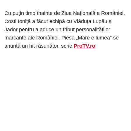
Cu puțin timp înainte de Ziua Națională a României,
Costi Ioniță a făcut echipă cu Vlăduța Lupău și
Jador pentru a aduce un tribut personalităților
marcante ale României. Piesa „Mare e lumea” se
anunță un hit răsunător, scrie
ProTV.ro