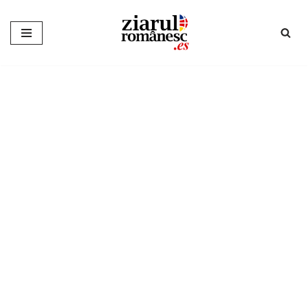
Sari
la
conținut