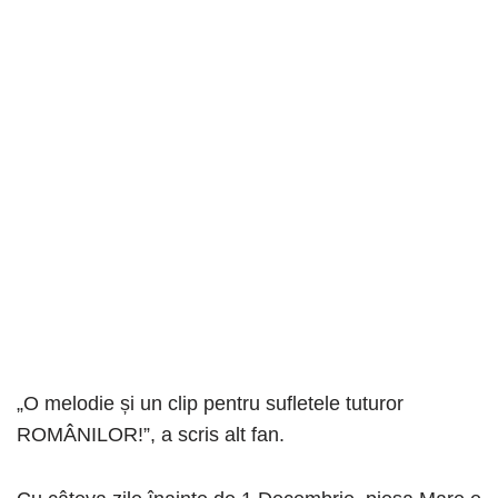
„O melodie și un clip pentru sufletele tuturor
ROMÂNILOR!”, a scris alt fan.