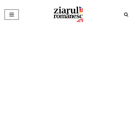
Sari
la
conținut