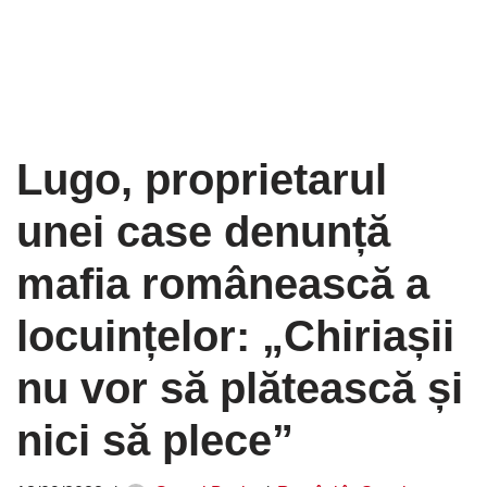
Lugo, proprietarul
unei case denunță
mafia românească a
locuințelor: „Chiriașii
nu vor să plătească și
nici să plece”