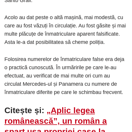
Santo Grail.
Acolo au dat peste o altă mașină, mai modestă, cu
care au fost văzuți în circulație. Au fost găsite și mai
multe plăcuțe de înmatriculare aparent falsificate.
Asta le-a dat posibilitatea să cheme poliția.
Folosirea numerelor de înmatriculare false era deja
o practică cunoscută. În urmăririle pe care le-au
efectuat, au verificat de mai multe ori cum au
circulat Mercedes-ul și Panamera cu numere de
înmatriculare diferite pe care le schimbau frecvent.
Citește și:
„Aplic legea
românească”, un român a
spart ușa propriei case la