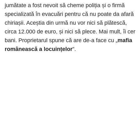
jumătate a fost nevoit să cheme poliția și o firmă
specializată în evacuări pentru că nu poate da afară
chiriașii. Aceștia din urmă nu vor nici să plătescă,
circa 12.000 de euro, și nici să plece. Mai mult, îi cer
bani. Proprietarul spune că are de-a face cu „
mafia
românească a locuințelor
”.