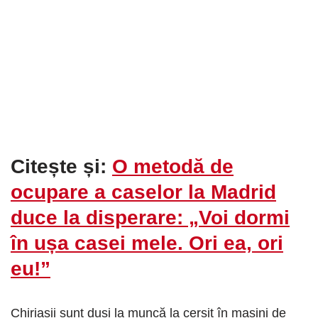
Citește și:
O metodă de
ocupare a caselor la Madrid
duce la disperare: „Voi dormi
în ușa casei mele. Ori ea, ori
eu!”
Chiriașii sunt duși la muncă la cerșit în mașini de