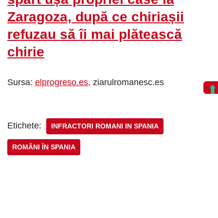
Zaragoza, după ce chiriașii
refuzau să îi mai plătească
chirie
Sursa:
elprogreso.es
, ziarulromanesc.es
Etichete:
INFRACTORI ROMANI IN SPANIA
ROMÂNI ÎN SPANIA