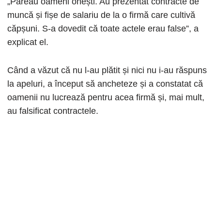
„Păreau oameni onești. Au prezentat contracte de
muncă și fișe de salariu de la o firmă care cultivă
căpșuni. S-a dovedit că toate actele erau false”, a
explicat el.
Când a văzut că nu l-au plătit și nici nu i-au răspuns
la apeluri, a început să ancheteze și a constatat că
oamenii nu lucrează pentru acea firmă și, mai mult,
au falsificat contractele.