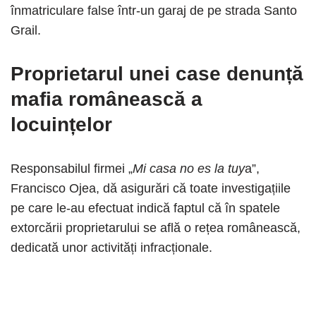
înmatriculare false într-un garaj de pe strada Santo
Grail.
Proprietarul unei case denunță
mafia românească a
locuințelor
Responsabilul firmei „
Mi casa no es la tuy
a”,
Francisco Ojea, dă asigurări că toate investigațiile
pe care le-au efectuat indică faptul că în spatele
extorcării proprietarului se află o rețea românească,
dedicată unor activități infracționale.