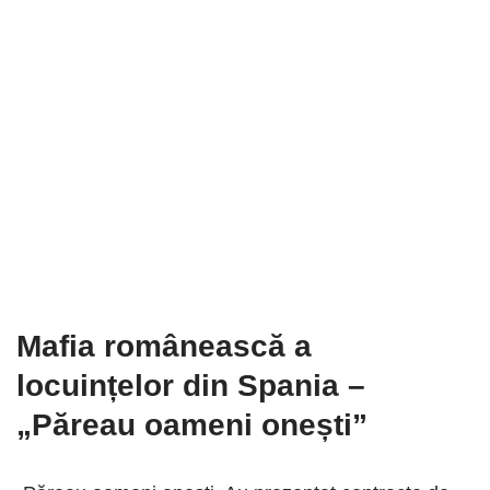
Mafia românească
a
locuințelor
din Spania –
„Păreau oameni onești”