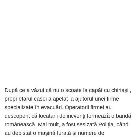
După ce a văzut că nu o scoate la capăt cu chiriașii,
proprietarul casei a apelat la ajutorul unei firme
specializate în evacuări. Operatorii firmei au
descoperit că locatarii delincvenți formează o bandă
românească. Mai mult, a fost sesizată Poliția, când
au depistat o mașină furată și numere de