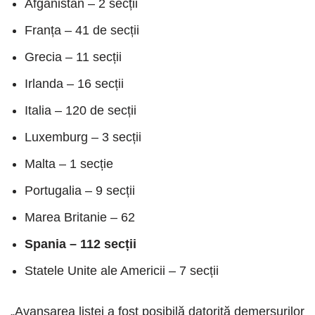
Afganistan – 2 secții
Franța – 41 de secții
Grecia – 11 secții
Irlanda – 16 secții
Italia – 120 de secții
Luxemburg – 3 secții
Malta – 1 secție
Portugalia – 9 secții
Marea Britanie – 62
Spania – 112 secții
Statele Unite ale Americii – 7 secții
„Avansarea listei a fost posibilă datorită demersurilor