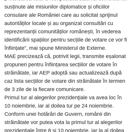
susținute ale misiunilor diplomatice și oficiilor
consulare ale României care au solicitat sprijinul
autorităților locale și au organizat consultări cu
reprezentanții comunităților românești, în vederea
identificării spațiilor pentru secțiile de votare ce vor fi
înființate”, mai spune Ministerul de Externe.
MAE precizează că, potrivit legii, transmite eșalonat
propuneri pentru înființarea secțiilor de votare în
străinătate, iar AEP adoptă sau actualizează după
caz lista secțiilor de votare din străinătate în termen
de 3 zile de la fiecare comunicare.
Primul tur al alegerilor prezidenţiale va avea loc în
10 noiembrie, iar al doilea tur pe 24 noiembrie.
Conform unei hotărâri de Guvern, românii din
străinătate vor putea vota la primul tur al alegerilor
prezidenţiale între 8 şi 10 noiembrie, iar la al doilea