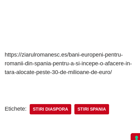
https://ziarulromanesc.es/bani-europeni-pentru-
romanii-din-spania-pentru-a-si-incepe-o-afacere-in-
tara-alocate-peste-30-de-milioane-de-euro/
Etichete:
STIRI DIASPORA
STIRI SPANIA