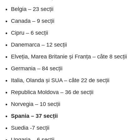
Belgia – 23 secții
Canada – 9 secții
Cipru – 6 secții
Danemarca – 12 secții
Elveția, Marea Britanie și Franța – câte 8 secții
Germania – 84 secții
Italia, Olanda și SUA – câte 22 de secții
Republica Moldova – 36 de secții
Norvegia – 10 secții
Spania – 37 secții
Suedia -7 secții
Ungaria – 6 secții