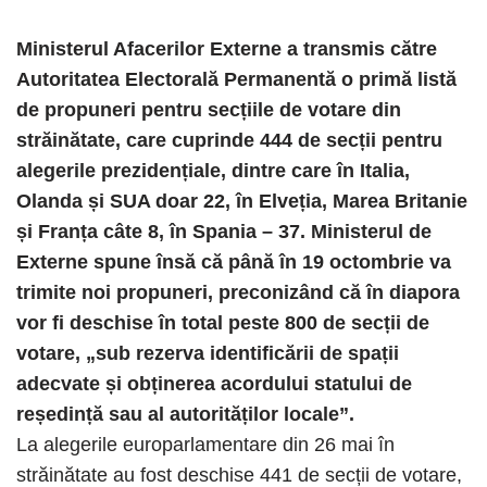
Ministerul Afacerilor Externe a transmis către
Autoritatea Electorală Permanentă o primă listă
de propuneri pentru secțiile de votare din
străinătate, care cuprinde 444 de secții pentru
alegerile prezidențiale, dintre care în Italia,
Olanda și SUA doar 22, în Elveția, Marea Britanie
și Franța câte 8, în Spania – 37. Ministerul de
Externe spune însă că până în 19 octombrie va
trimite noi propuneri, preconizând că în diapora
vor fi deschise în total peste 800 de secții de
votare, „sub rezerva identificării de spații
adecvate și obținerea acordului statului de
reședință sau al autorităților locale”.
La alegerile europarlamentare din 26 mai în
străinătate au fost deschise 441 de secții de votare,