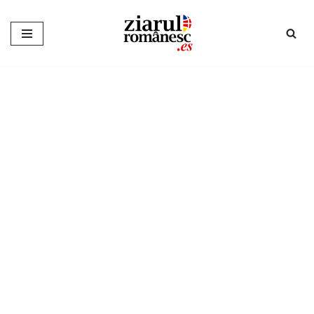
Sari
la
conținut