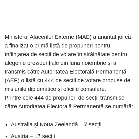
Ministerul Afacerilor Externe (MAE) a anunțat joi că
a finalizat o primă listă de propuneri pentru
înființarea de secții de votare în străinătate pentru
alegerile prezidențiale din luna noiembrie și a
transmis către Autoritatea Electorală Permanentă
(AEP) o listă cu 444 de secții de votare propuse de
misiunile diplomatice și oficiile consulare.
Printre cele 444 de propuneri de secții transmise
către Autoritatea Electorală Permanentă se numără:
Australia și Noua Zeelandă – 7 secții
Austria – 17 secții