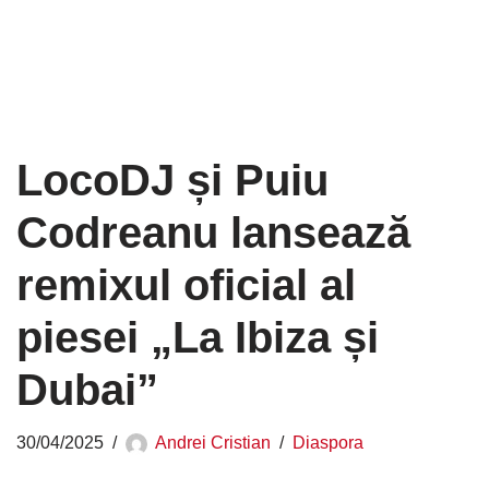
LocoDJ și Puiu
Codreanu lansează
remixul oficial al
piesei „La Ibiza și
Dubai”
30/04/2025
Andrei Cristian
Diaspora