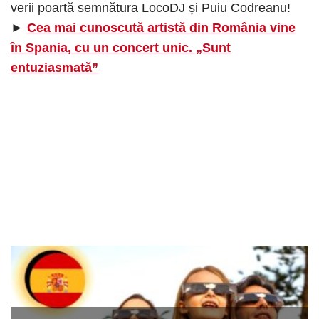
verii poartă semnătura LocoDJ și Puiu Codreanu!
►
Cea mai cunoscută artistă din România vine
în Spania, cu un concert unic. „Sunt
entuziasmată”