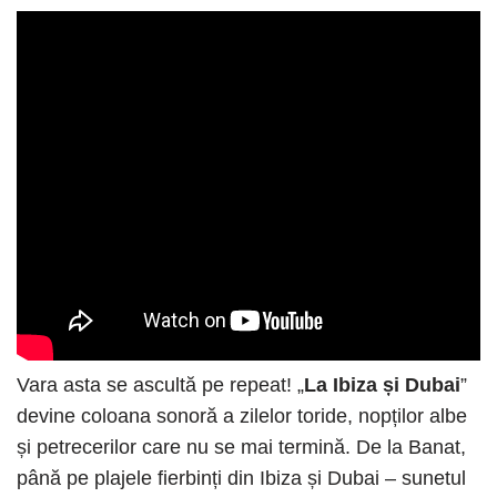
Vara asta se ascultă pe repeat! „
La Ibiza și Dubai
”
devine coloana sonoră a zilelor toride, nopților albe
și petrecerilor care nu se mai termină. De la Banat,
până pe plajele fierbinți din Ibiza și Dubai – sunetul