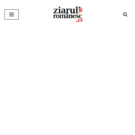
Sari
la
conținut