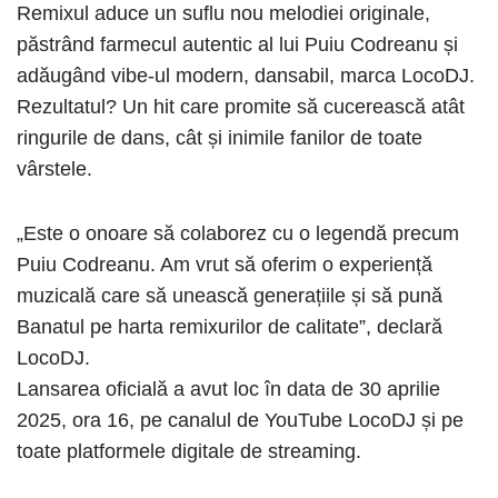
Remixul aduce un suflu nou melodiei originale,
păstrând farmecul autentic al lui Puiu Codreanu și
adăugând vibe-ul modern, dansabil, marca LocoDJ.
Rezultatul? Un hit care promite să cucerească atât
ringurile de dans, cât și inimile fanilor de toate
vârstele.
„Este o onoare să colaborez cu o legendă precum
Puiu Codreanu. Am vrut să oferim o experiență
muzicală care să unească generațiile și să pună
Banatul pe harta remixurilor de calitate”, declară
LocoDJ.
Lansarea oficială a avut loc în data de 30 aprilie
2025, ora 16, pe canalul de YouTube LocoDJ și pe
toate platformele digitale de streaming.