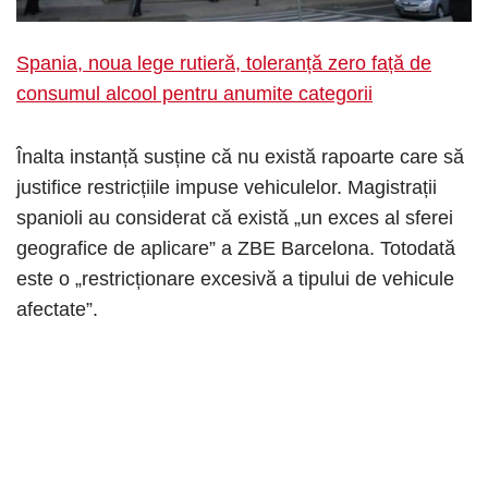
Spania, noua lege rutieră, toleranță zero față de
consumul alcool pentru anumite categorii
Înalta instanță susține că nu există rapoarte care să
justifice restricțiile impuse vehiculelor. Magistrații
spanioli au considerat că există „un exces al sferei
geografice de aplicare” a ZBE Barcelona. Totodată
este o „restricționare excesivă a tipului de vehicule
afectate”.