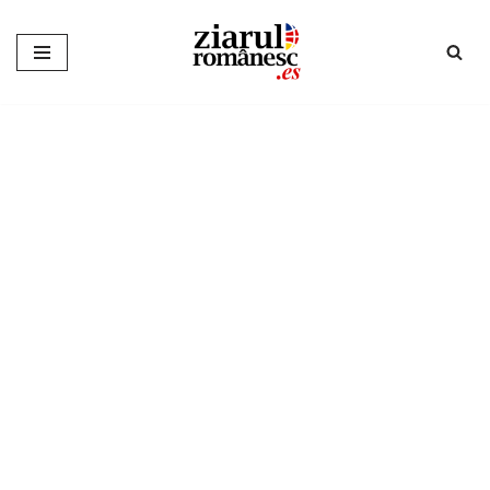
Sari
la
conținut