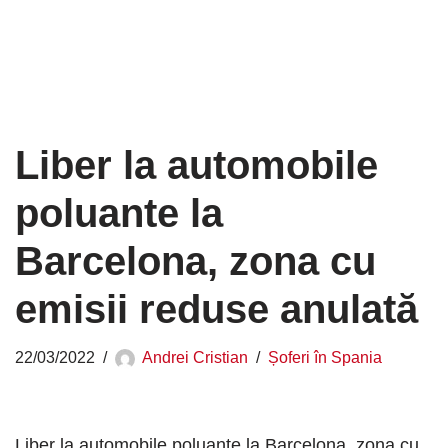
Liber la automobile
poluante la
Barcelona, zona cu
emisii reduse anulată
22/03/2022
Andrei Cristian
Șoferi în Spania
Liber la automobile poluante la Barcelona, zona cu