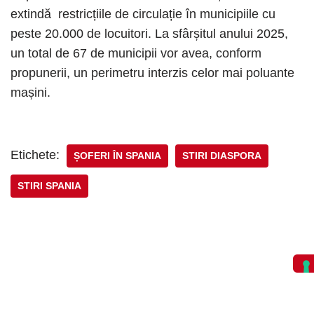
extindă restricțiile de circulație în municipiile cu
peste 20.000 de locuitori. La sfârșitul anului 2025,
un total de 67 de municipii vor avea, conform
propunerii, un perimetru interzis celor mai poluante
mașini.
Etichete:
ȘOFERI ÎN SPANIA
STIRI DIASPORA
STIRI SPANIA