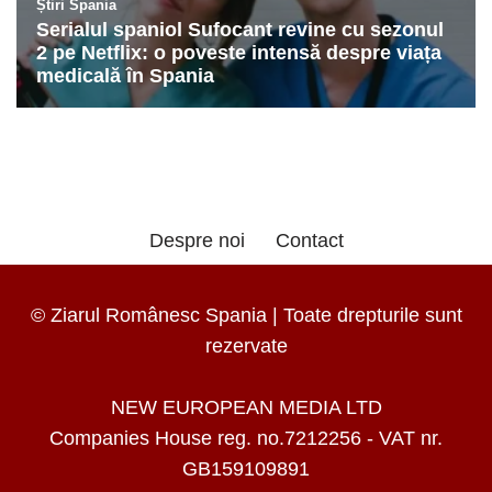
Despre noi
Contact
© Ziarul Românesc Spania | Toate drepturile sunt
rezervate
NEW EUROPEAN MEDIA LTD
Companies House reg. no.7212256 - VAT nr.
GB159109891