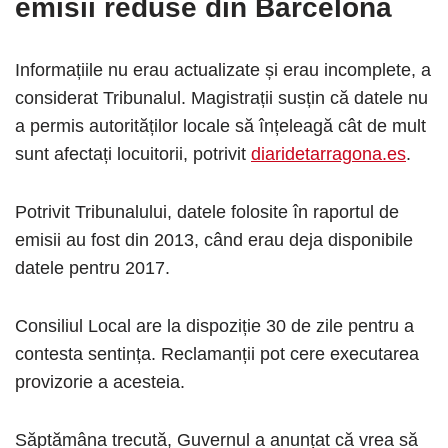
emisii reduse din Barcelona
Informațiile nu erau actualizate și erau incomplete, a
considerat Tribunalul. Magistrații susțin că datele nu
a permis autorităților locale să înțeleagă cât de mult
sunt afectați locuitorii, potrivit
diaridetarragona.es
.
Potrivit Tribunalului, datele folosite în raportul de
emisii au fost din 2013, când erau deja disponibile
datele pentru 2017.
Consiliul Local are la dispoziție 30 de zile pentru a
contesta sentința. Reclamanții pot cere executarea
provizorie a acesteia.
Săptămâna trecută, Guvernul a anunțat că vrea să