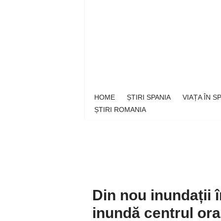
Sari
la
conținut
HOME
ȘTIRI SPANIA
VIAȚA ÎN 
ȘTIRI ROMANIA
Din nou inundații 
inundă centrul ora