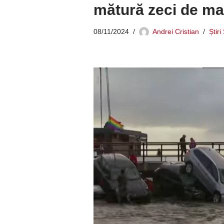
mătură zeci de ma
08/11/2024
Andrei Cristian
Știri