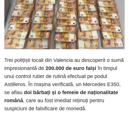
Trei polițiști locali din Valencia au descoperit o sumă
impresionantă de
200.000 de euro falși
în timpul
unui control rutier de rutină efectuat pe podul
Astilleros. În mașina verificată, un Mercedes E350,
se aflau
doi bărbați și o femeie de naționalitate
română
, care au fost imediat reținuți pentru
suspiciuni de falsificare de monedă.