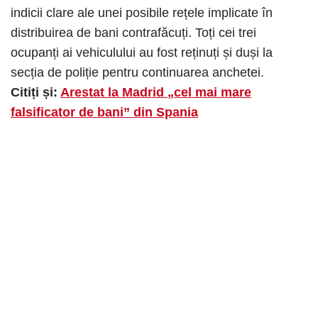
indicii clare ale unei posibile rețele implicate în
distribuirea de bani contrafăcuți. Toți cei trei
ocupanți ai vehiculului au fost reținuți și duși la
secția de poliție pentru continuarea anchetei.
Citiți și:
Arestat la Madrid „cel mai mare
falsificator de bani” din Spania