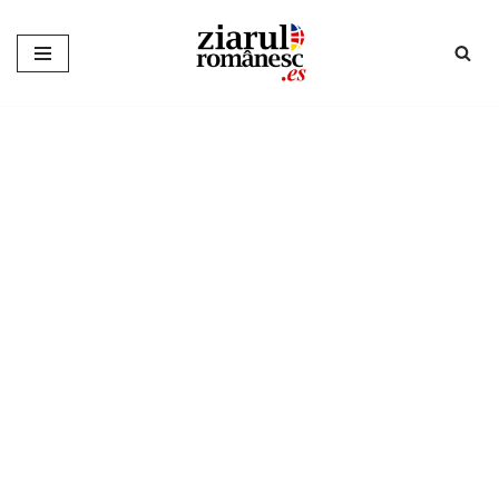
Sari
la
conținut