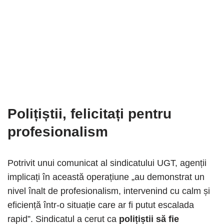
Polițiștii, felicitați pentru
profesionalism
Potrivit unui comunicat al sindicatului UGT, agenții
implicați în această operațiune „au demonstrat un
nivel înalt de profesionalism, intervenind cu calm și
eficiență într-o situație care ar fi putut escalada
rapid”. Sindicatul a cerut ca
polițiștii să fie