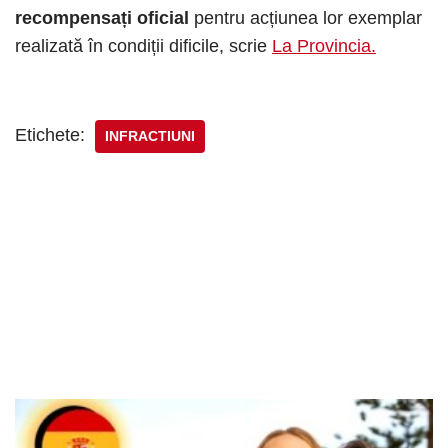
recompensați oficial
pentru acțiunea lor exemplar
realizată în condiții dificile, scrie
La Provincia.
Etichete:
INFRACTIUNI