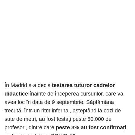
În Madrid s-a decis
testarea tuturor cadrelor
didactice
înainte de începerea cursurilor, care va
avea loc în data de 9 septembrie. Săptămâna
trecută, într-un ritm infernal, așteptând la cozi de
sute de metri, au fost testați peste 60.000 de
profesori, dintre care
peste 3% au fost confirmați