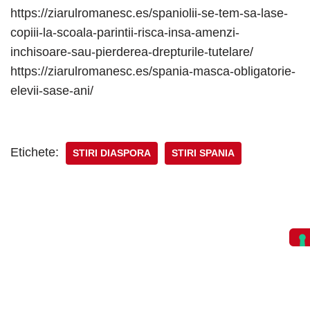
https://ziarulromanesc.es/spaniolii-se-tem-sa-lase-
copiii-la-scoala-parintii-risca-insa-amenzi-
inchisoare-sau-pierderea-drepturile-tutelare/
https://ziarulromanesc.es/spania-masca-obligatorie-
elevii-sase-ani/
Etichete:
STIRI DIASPORA
STIRI SPANIA