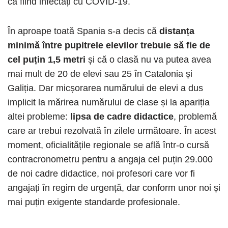
ca fiind infectați cu COVID-19.
În aproape toată Spania s-a decis că
distanța
minimă între pupitrele elevilor trebuie să fie de
cel puțin 1,5 metri
și că o clasă nu va putea avea
mai mult de 20 de elevi sau 25 în Catalonia și
Galiția. Dar micșorarea numărului de elevi a dus
implicit la mărirea numărului de clase și la apariția
altei probleme:
lipsa de cadre didactice
, problemă
care ar trebui rezolvată în zilele următoare. În acest
moment, oficialitățile regionale se află într-o cursă
contracronometru pentru a angaja cel puțin 29.000
de noi cadre didactice, noi profesori care vor fi
angajați în regim de urgență, dar conform unor noi și
mai puțin exigente standarde profesionale.