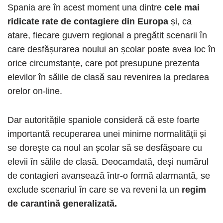
Spania are în acest moment una dintre
cele mai
ridicate rate de contagiere din Europa
și, ca
atare, fiecare guvern regional a pregătit scenarii în
care desfășurarea noului an școlar poate avea loc în
orice circumstanțe, care pot presupune prezenta
elevilor în sălile de clasă sau revenirea la predarea
orelor on-line.
Dar autoritățile spaniole consideră că este foarte
importantă recuperarea unei minime normalității și
se dorește ca noul an școlar să se desfășoare cu
elevii în sălile de clasă. Deocamdată, deși numărul
de contagieri avansează într-o formă alarmantă, se
exclude scenariul în care se va reveni la un
regim
de carantină generalizată.