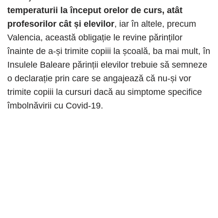
temperaturii la început orelor de curs, atât
profesorilor cât și elevilor
, iar în altele, precum
Valencia, această obligație le revine părinților
înainte de a-și trimite copiii la școală, ba mai mult, în
Insulele Baleare părinții elevilor trebuie să semneze
o declarație prin care se angajează că nu-și vor
trimite copiii la cursuri dacă au simptome specifice
îmbolnăvirii cu Covid-19.