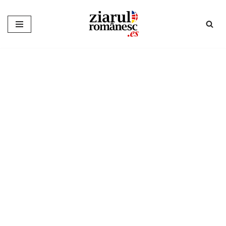
Sari
la
conținut