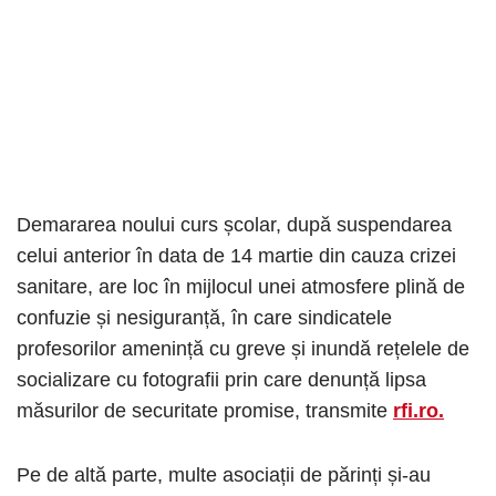
Demararea noului curs școlar, după suspendarea
celui anterior în data de 14 martie din cauza crizei
sanitare, are loc în mijlocul unei atmosfere plină de
confuzie și nesiguranță, în care sindicatele
profesorilor amenință cu greve și inundă rețelele de
socializare cu fotografii prin care denunță lipsa
măsurilor de securitate promise, transmite
rfi.ro.
Pe de altă parte, multe asociații de părinți și-au