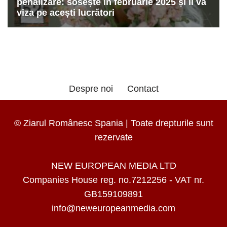
Despre noi
Contact
© Ziarul Românesc Spania | Toate drepturile sunt
rezervate
NEW EUROPEAN MEDIA LTD
Companies House reg. no.7212256 - VAT nr.
GB159109891
info@neweuropeanmedia.com