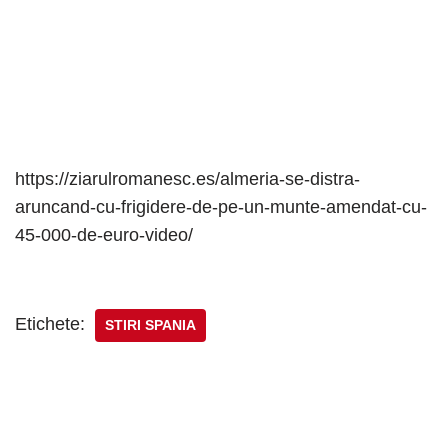
https://ziarulromanesc.es/almeria-se-distra-
aruncand-cu-frigidere-de-pe-un-munte-amendat-cu-
45-000-de-euro-video/
Etichete:
STIRI SPANIA