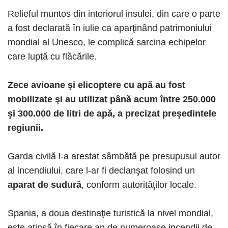
Relieful muntos din interiorul insulei, din care o parte
a fost declarată în iulie ca aparţinând patrimoniului
mondial al Unesco, le complică sarcina echipelor
care luptă cu flăcările.
Zece avioane şi elicoptere cu apă au fost
mobilizate şi au utilizat până acum între 250.000
şi 300.000 de litri de apă, a precizat preşedintele
regiunii.
Garda civilă l-a arestat sâmbătă pe presupusul autor
al incendiului, care l-ar fi declanşat folosind un
aparat de sudură
, conform autorităţilor locale.
Spania, a doua destinaţie turistică la nivel mondial,
este atinsă în fiecare an de numeroase incendii de