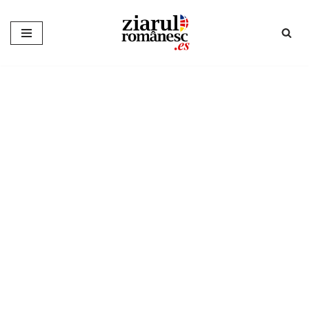
Sari
la
conținut