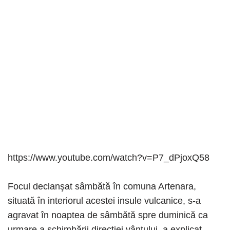
https://www.youtube.com/watch?v=P7_dPjoxQ58
Focul declanşat sâmbătă în comuna Artenara,
situată în interiorul acestei insule vulcanice, s-a
agravat în noaptea de sâmbătă spre duminică ca
urmare a schimbării direcţiei vântului, a explicat