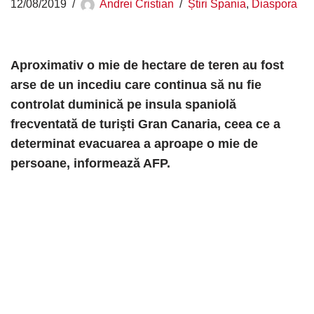
12/08/2019
Andrei Cristian
Știri Spania
,
Diaspora
Aproximativ o mie de hectare de teren au fost
arse de un incediu care continua să nu fie
controlat duminică pe insula spaniolă
frecventată de turişti Gran Canaria, ceea ce a
determinat evacuarea a aproape o mie de
persoane, informează AFP.