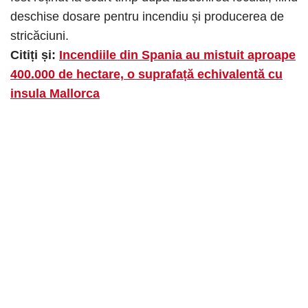
deschise dosare pentru incendiu și producerea de
stricăciuni.
Citiți și:
Incendiile din Spania au mistuit aproape
400.000 de hectare, o suprafață echivalentă cu
insula Mallorca