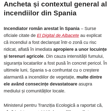
Ancheta și contextul general al
incendiilor din Spania
Incendiator român arestat în Spania
– Surse
oficiale citate de
El Digital de Albacete
au explicat
că incendiul a fost declanșat într-o zonă cu risc
ridicat, aflată în imediata
apropiere a unor locuințe
și terenuri agricole
. Din cauza intensității fumului,
siguranța locatarilor a fost pusă în concret pericol. În
ultimele luni, Spania s-a confruntat cu o creștere
alarmantă a incendiilor de vegetație,
multe dintre
ele având consecințe devastatoare
asupra
mediului și comunităților locale.
Ministerul pentru Tranziția Ecologică a raportat că,