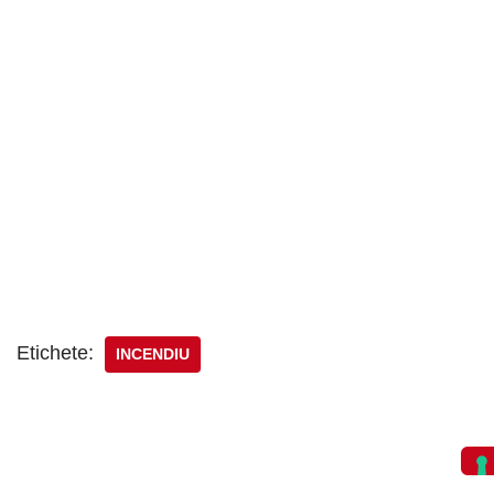
Etichete:
INCENDIU