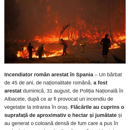
Incendiator român arestat în Spania
– Un bărbat
de 45 de ani, de naționalitate română,
a fost
arestat
duminică, 31 august, de Poliția Națională în
Albacete, după ce ar fi provocat un incendiu de
vegetație la intrarea în oraș.
Flăcările au cuprins o
suprafață de aproximativ o hectar și jumătate
și
au generat o coloană densă de fum care a pus în