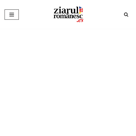
Sari
la
conținut