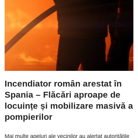
Incendiator român arestat în
Spania – Flăcări aproape de
locuințe și mobilizare masivă a
pompierilor
Mai multe apeluri ale vecinilor au alertat autoritățile