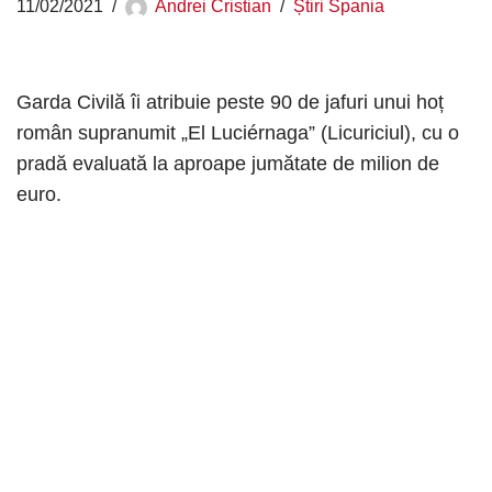
11/02/2021
Andrei Cristian
Știri Spania
Garda Civilă îi atribuie peste 90 de jafuri unui hoț
român supranumit „El Luciérnaga” (Licuriciul), cu o
pradă evaluată la aproape jumătate de milion de
euro.