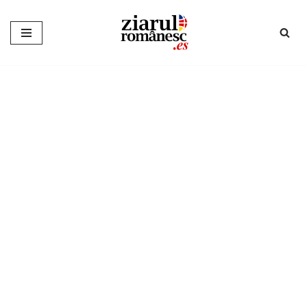
Sari
la
conținut