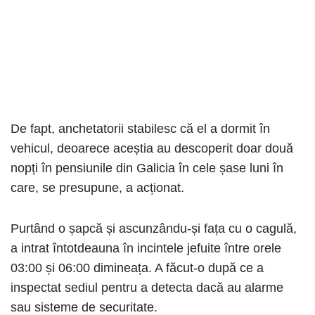
De fapt, anchetatorii stabilesc că el a dormit în
vehicul, deoarece aceștia au descoperit doar două
nopți în pensiunile din Galicia în cele șase luni în
care, se presupune, a acționat.
Purtând o șapcă și ascunzându-și fața cu o cagulă,
a intrat întotdeauna în incintele jefuite între orele
03:00 și 06:00 dimineața. A făcut-o după ce a
inspectat sediul pentru a detecta dacă au alarme
sau sisteme de securitate.