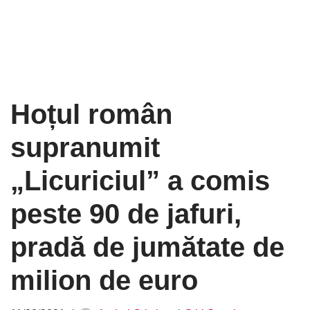
Hoțul român
supranumit
„Licuriciul” a comis
peste 90 de jafuri,
pradă de jumătate de
milion de euro