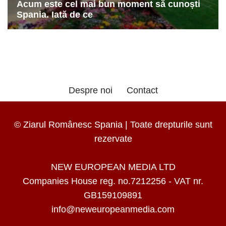
Despre noi
Contact
© Ziarul Românesc Spania | Toate drepturile sunt
rezervate
NEW EUROPEAN MEDIA LTD
Companies House reg. no.7212256 - VAT nr.
GB159109891
info@neweuropeanmedia.com