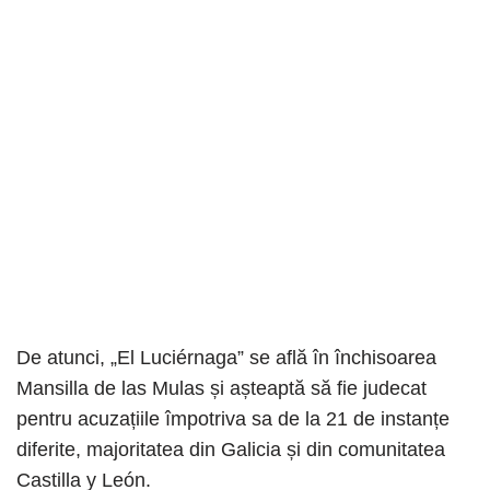
De atunci, „El Luciérnaga” se află în închisoarea
Mansilla de las Mulas și așteaptă să fie judecat
pentru acuzațiile împotriva sa de la 21 de instanțe
diferite, majoritatea din Galicia și din comunitatea
Castilla y León.