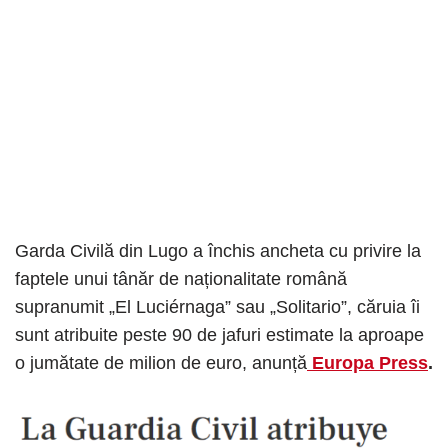
Garda Civilă din Lugo a închis ancheta cu privire la
faptele unui tânăr de naționalitate română
supranumit „El Luciérnaga” sau „Solitario”, căruia îi
sunt atribuite peste 90 de jafuri estimate la aproape
o jumătate de milion de euro, anunță
Europa Press
.