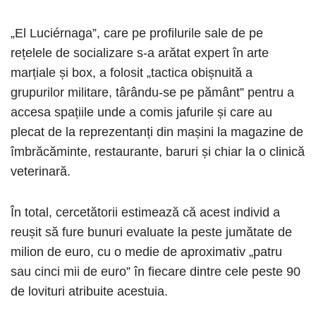
„El Luciérnaga”, care pe profilurile sale de pe
rețelele de socializare s-a arătat expert în arte
marțiale și box, a folosit „tactica obișnuită a
grupurilor militare, târându-se pe pământ” pentru a
accesa spațiile unde a comis jafurile și care au
plecat de la reprezentanți din mașini la magazine de
îmbrăcăminte, restaurante, baruri și chiar la o clinică
veterinară.
În total, cercetătorii estimează că acest individ a
reușit să fure bunuri evaluate la peste jumătate de
milion de euro, cu o medie de aproximativ „patru
sau cinci mii de euro” în fiecare dintre cele peste 90
de lovituri atribuite acestuia.