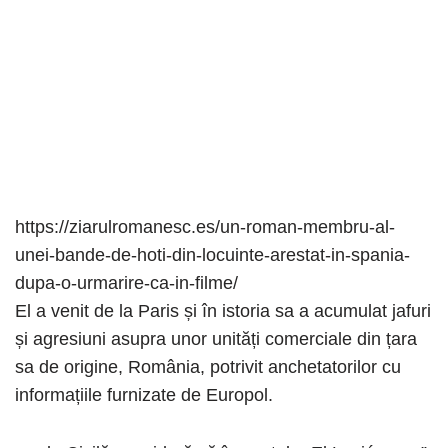
https://ziarulromanesc.es/un-roman-membru-al-
unei-bande-de-hoti-din-locuinte-arestat-in-spania-
dupa-o-urmarire-ca-in-filme/
El a venit de la Paris și în istoria sa a acumulat jafuri
și agresiuni asupra unor unități comerciale din țara
sa de origine, România, potrivit anchetatorilor cu
informațiile furnizate de Europol.