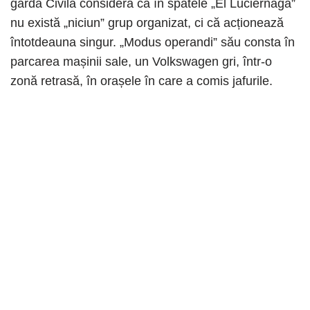
garda Civilă consideră că în spatele „El Luciérnaga”
nu există „niciun” grup organizat, ci că acționează
întotdeauna singur. „Modus operandi” său consta în
parcarea mașinii sale, un Volkswagen gri, într-o
zonă retrasă, în orașele în care a comis jafurile.