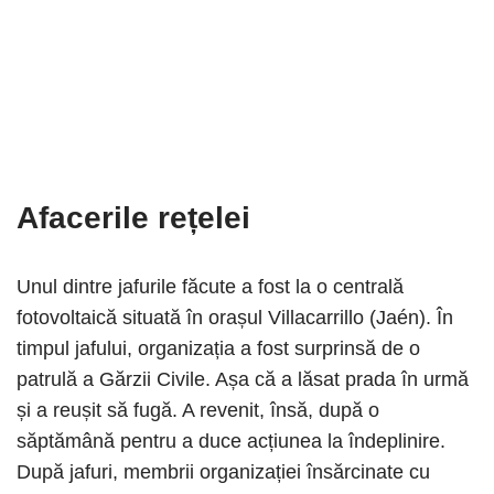
Afacerile rețelei
Unul dintre jafurile făcute a fost la o centrală
fotovoltaică situată în orașul Villacarrillo (Jaén). În
timpul jafului, organizația a fost surprinsă de o
patrulă a Gărzii Civile. Așa că a lăsat prada în urmă
și a reușit să fugă. A revenit, însă, după o
săptămână pentru a duce acțiunea la îndeplinire.
După jafuri, membrii organizației însărcinate cu