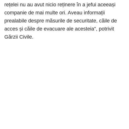
rețelei nu au avut nicio reținere în a jefui aceeași
companie de mai multe ori. Aveau informații
prealabile despre măsurile de securitate, căile de
acces și căile de evacuare ale acesteia”, potrivit
Gărzii Civile.