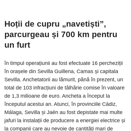
Hoții de cupru „navetiști”
,
parcurgeau și 700 km pentru
un furt
în timpul operațiunii au fost efectuate 16 percheziții
în orașele din Sevilla Guillena, Camas și capitala
Sevilla. Anchetatorii au lămurit, până în prezent, un
total de 103 infracțiuni de tâlhărie comise în valoare
de 1,3 milioane de euro. Ancheta a început la
începutul acestui an. Atunci, în provinciile Cádiz,
Málaga, Sevilla și Jaén au fost depistate mai multe
jafuri la instalații de producere a energiei electrice și
la companii care au nevoie de cantități mari de