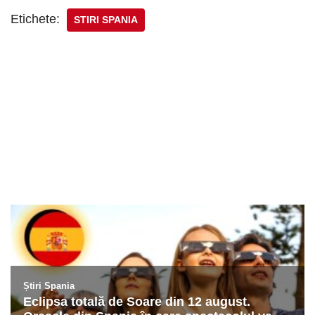
Etichete:
STIRI SPANIA