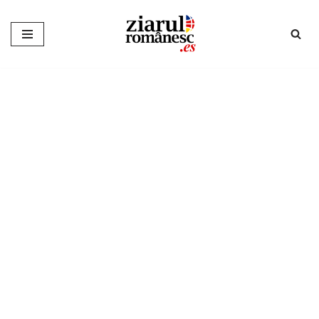
Sari
la
conținut