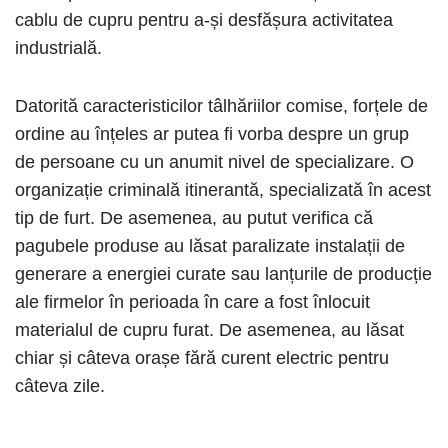
cablu de cupru pentru a-și desfășura activitatea
industrială.
Datorită caracteristicilor tâlhăriilor comise, forțele de
ordine au înțeles ar putea fi vorba despre un grup
de persoane cu un anumit nivel de specializare. O
organizație criminală itinerantă, specializată în acest
tip de furt. De asemenea, au putut verifica că
pagubele produse au lăsat paralizate instalații de
generare a energiei curate sau lanțurile de producție
ale firmelor în perioada în care a fost înlocuit
materialul de cupru furat. De asemenea, au lăsat
chiar și câteva orașe fără curent electric pentru
câteva zile.