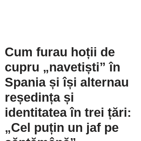
Cum furau hoții de
cupru „navetiști” în
Spania și își alternau
reședința și
identitatea în trei țări:
„Cel puțin un jaf pe