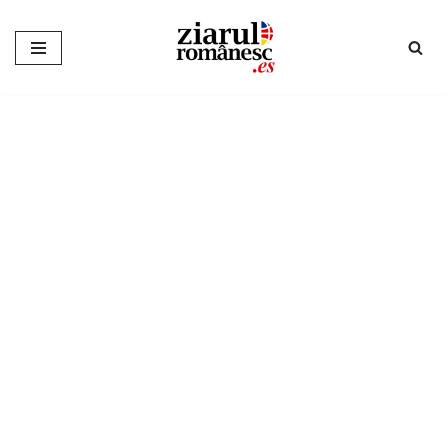
Sari
la
conținut