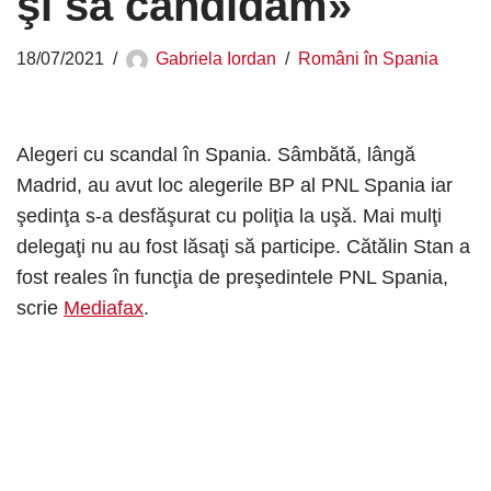
şi să candidăm»
18/07/2021
Gabriela Iordan
Români în Spania
Alegeri cu scandal în Spania. Sâmbătă, lângă
Madrid, au avut loc alegerile BP al PNL Spania iar
şedinţa s-a desfăşurat cu poliţia la uşă. Mai mulţi
delegaţi nu au fost lăsaţi să participe. Cătălin Stan a
fost reales în funcţia de preşedintele PNL Spania,
scrie
Mediafax
.