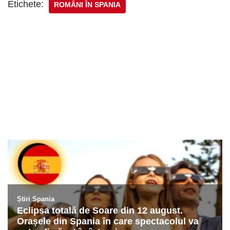
Etichete:
ROMÂNI ÎN SPANIA