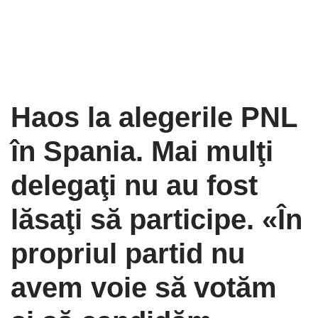
Haos la alegerile PNL
în Spania. Mai mulţi
delegaţi nu au fost
lăsaţi să participe. «În
propriul partid nu
avem voie să votăm