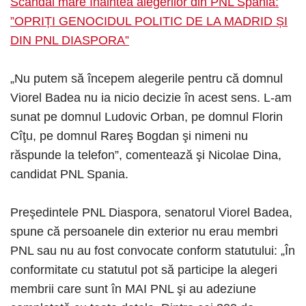
Scandal mare înaintea alegerilor din PNL Spania:
”OPRIȚI GENOCIDUL POLITIC DE LA MADRID ȘI
DIN PNL DIASPORA”
„Nu putem să începem alegerile pentru că domnul
Viorel Badea nu ia nicio decizie în acest sens. L-am
sunat pe domnul Ludovic Orban, pe domnul Florin
Cîţu, pe domnul Rareş Bogdan şi nimeni nu
răspunde la telefon”, comentează şi Nicolae Dina,
candidat PNL Spania.
Preşedintele PNL Diaspora, senatorul Viorel Badea,
spune că persoanele din exterior nu erau membri
PNL sau nu au fost convocate conform statutului: „În
conformitate cu statutul pot să participe la alegeri
membrii care sunt în MAI PNL şi au adeziune