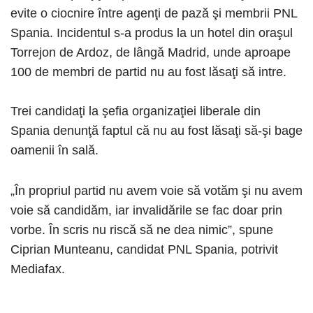
evite o ciocnire între agenţi de pază şi membrii PNL
Spania. Incidentul s-a produs la un hotel din oraşul
Torrejon de Ardoz, de lângă Madrid, unde aproape
100 de membri de partid nu au fost lăsaţi să intre.
Trei candidaţi la şefia organizaţiei liberale din
Spania denunţă faptul că nu au fost lăsaţi să-şi bage
oamenii în sală.
„În propriul partid nu avem voie să votăm şi nu avem
voie să candidăm, iar invalidările se fac doar prin
vorbe. În scris nu riscă să ne dea nimic”, spune
Ciprian Munteanu, candidat PNL Spania, potrivit
Mediafax.