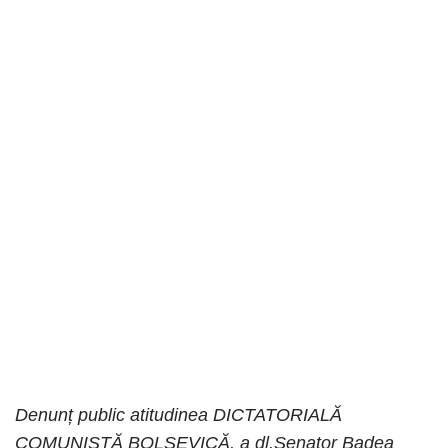
Denunț public atitudinea DICTATORIALĂ
COMUNISTĂ BOLSEVICĂ, a dl.Senator Badea