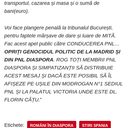
transportul, cazarea și masa și o sumă de
bani(euro).
Voi face plangere penală la tribunalul București,
pentru faptele mârșave de dare și luare de MITĂ.
Fac acest apel public către CONDUCEREA PNL…
OPRIȚI GENOCIDUL POLITIC DE LA MADRID ȘI
DIN PNL DIASPORA
. ROG TOȚI MEMBRII PNL
DIASPORA ȘI SIMPATIZANȚII SĂ DISTRIBUIE
ACEST MESAJ ȘI DACĂ ESTE POSIBIL SĂ ÎL
AFIȘEZE PE UȘILE DIN MODROGAN N°1 SEDIUL
PNL ȘI LA PALATUL VICTORIA UNDE ESTE DL.
FLORIN CÂȚU.
”
Etichete:
ROMÂNI ÎN DIASPORA
STIRI SPANIA