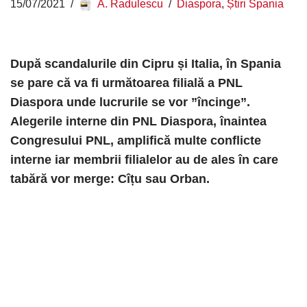
15/07/2021
A. Radulescu
Diaspora
,
Știri Spania
După scandalurile din Cipru și Italia, în Spania
se pare că va fi următoarea filială a PNL
Diaspora unde lucrurile se vor ”încinge”.
Alegerile interne din PNL Diaspora, înaintea
Congresului PNL, amplifică multe conflicte
interne iar membrii filialelor au de ales în care
tabără vor merge: Cîțu sau Orban.