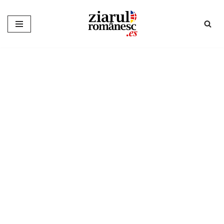
Sari
la
conținut