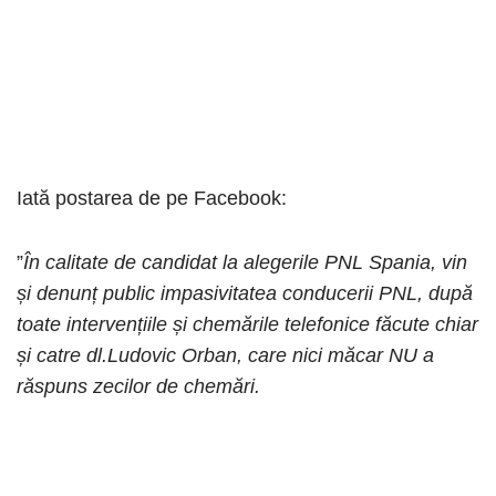
Iată postarea de pe Facebook:
”
În calitate de candidat la alegerile PNL Spania, vin
și denunț public impasivitatea conducerii PNL, după
toate intervențiile și chemările telefonice făcute chiar
și catre dl.Ludovic Orban, care nici măcar NU a
răspuns zecilor de chemări.