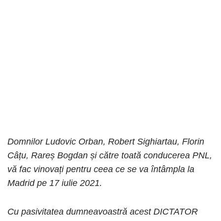
Domnilor Ludovic Orban, Robert Sighiartau, Florin
Câțu, Rareș Bogdan și către toată conducerea PNL,
vă fac vinovați pentru ceea ce se va întâmpla la
Madrid pe 17 iulie 2021.
Cu pasivitatea dumneavoastră acest DICTATOR