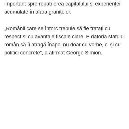
important spre repatrierea capitalului și experienței
acumulate în afara granițelor.
„Românii care se întorc trebuie să fie tratați cu
respect și cu avantaje fiscale clare. E datoria statului
român să îi atragă înapoi nu doar cu vorbe, ci și cu
politici concrete”, a afirmat George Simion.