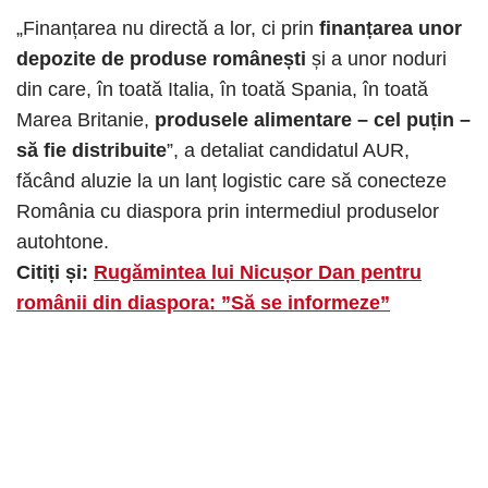
„Finanțarea nu directă a lor, ci prin
finanțarea unor
depozite de produse românești
și a unor noduri
din care, în toată Italia, în toată Spania, în toată
Marea Britanie,
produsele alimentare – cel puțin –
să fie distribuite
”, a detaliat candidatul AUR,
făcând aluzie la un lanț logistic care să conecteze
România cu diaspora prin intermediul produselor
autohtone.
Citiți și:
Rugămintea lui Nicușor Dan pentru
românii din diaspora: ”Să se informeze”