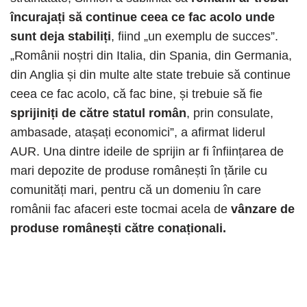
încurajați să continue ceea ce fac acolo unde
sunt deja stabiliți
, fiind „un exemplu de succes”.
„Românii noștri din Italia, din Spania, din Germania,
din Anglia și din multe alte state trebuie să continue
ceea ce fac acolo, că fac bine, și trebuie să fie
sprijiniți de către statul român
, prin consulate,
ambasade, atașați economici”, a afirmat liderul
AUR. Una dintre ideile de sprijin ar fi înființarea de
mari depozite de produse românești în țările cu
comunități mari, pentru că un domeniu în care
românii fac afaceri este tocmai acela de
vânzare de
produse românești către conaționali.