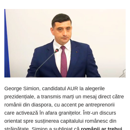
George Simion, candidatul AUR la alegerile
prezidențiale, a transmis marți un mesaj direct către
românii din diaspora, cu accent pe antreprenorii
care activează în afara granițelor. Într-un discurs
orientat spre susținerea capitalului românesc din
străinătate, Simion a subliniat că
românii ar trebui