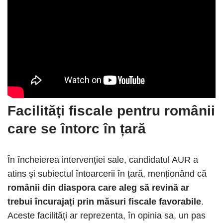
Facilități fiscale pentru românii
care se întorc în țară
În încheierea intervenției sale, candidatul AUR a
atins și subiectul întoarcerii în țară, menționând că
românii din diaspora care aleg să revină ar
trebui încurajați prin măsuri fiscale favorabile
.
Aceste facilități ar reprezenta, în opinia sa, un pas