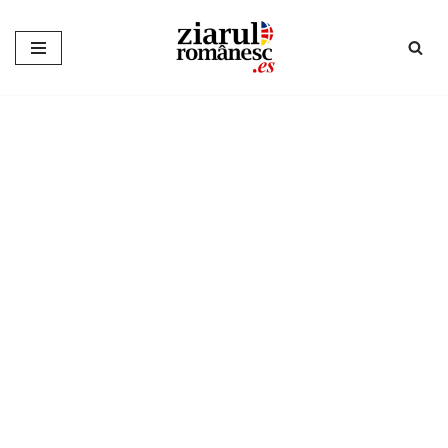
Sari
la
conținut