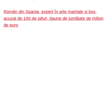
Român din Spania, expert în arte marțiale și box,
acuzat de 100 de jafuri, daune de jumătate de milion
de euro