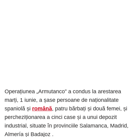
Operațiunea „Armutanco” a condus la arestarea
marți, 1 iunie, a șase persoane de naționalitate
spaniolă și
română
, patru bărbați și două femei, și
percheziționarea a cinci case și a unui depozit
industrial, situate în provinciile Salamanca, Madrid,
Almería și Badajoz .