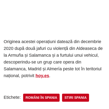
Originea acestei operațiuni datează din decembrie
2020 după două jafuri cu violență din Aldeaseca de
la Armuña și Salamanca și a furtului unui vehicul,
descoperindu-se un grup care opera din
Salamanca, Madrid și Almería peste tot în teritoriul
național, potrivit
hoy.es
.
Etichete:
ROMÂNI ÎN SPANIA
STIRI SPANIA