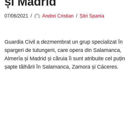
și Madrid
07/06/2021
Andrei Cristian
Știri Spania
Guardia Civil a dezmembrat un grup specializat în
spargeri de tutungerii, care opera din Salamanca,
Almería și Madrid și căruia îi sunt atribuite cel puțin
șapte tâlhării în Salamanca, Zamora și Cáceres.