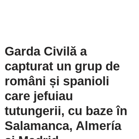
Garda Civilă a
capturat un grup de
români și spanioli
care jefuiau
tutungerii, cu baze în
Salamanca, Almería