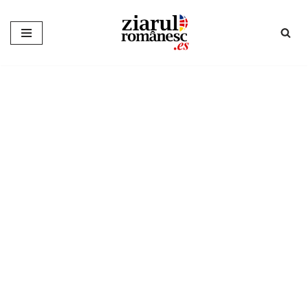
Sari
la
conținut