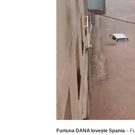
Furtuna DANA lovește Spania
– Fu