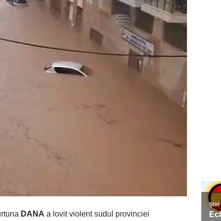
rtuna
DANA
a lovit violent sudul provinciei