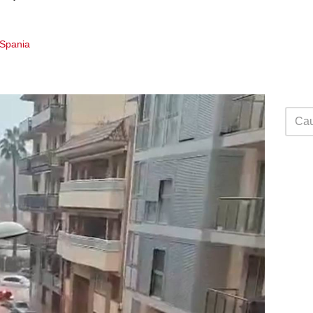
i Spania