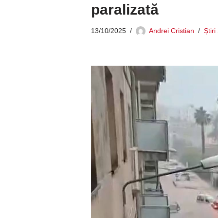
paralizată
13/10/2025
Andrei Cristian
Știr