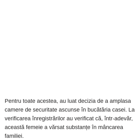
Pentru toate acestea, au luat decizia de a amplasa
camere de securitate ascunse în bucătăria casei. La
verificarea înregistrărilor au verificat că, într-adevăr,
această femeie a vărsat substanțe în mâncarea
familiei.