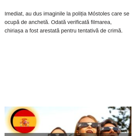
Imediat, au dus imaginile la poliția Móstoles care se
ocupă de anchetă. Odată verificată filmarea,
chiriașa a fost arestată pentru tentativă de crimă.