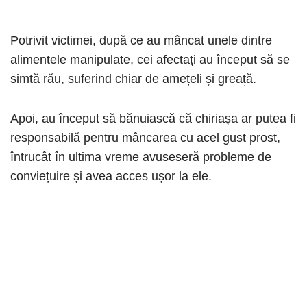
Potrivit victimei, după ce au mâncat unele dintre
alimentele manipulate, cei afectați au început să se
simtă rău, suferind chiar de amețeli și greață.
Apoi, au început să bănuiască că chiriașa ar putea fi
responsabilă pentru mâncarea cu acel gust prost,
întrucât în ​​ultima vreme avuseseră probleme de
conviețuire și avea acces ușor la ele.