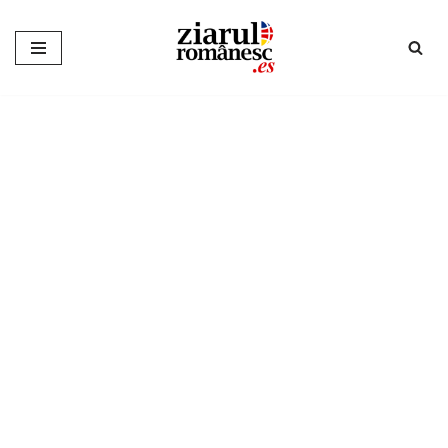
Sari
la
conținut