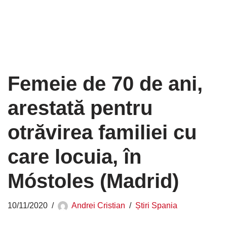
Femeie de 70 de ani,
arestată pentru
otrăvirea familiei cu
care locuia, în
Móstoles (Madrid)
10/11/2020
Andrei Cristian
Știri Spania