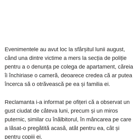
Evenimentele au avut loc la sfârșitul lunii august,
când una dintre victime a mers la secția de poliție
pentru a o denunța pe colega de apartament, căreia
îi închiriase o cameră, deoarece credea că ar putea
încerca să o otrăvească pe ea și familia ei.
Reclamanta i-a informat pe ofițeri că a observat un
gust ciudat de câteva luni, precum și un miros
puternic, similar cu înălbitorul, în mâncarea pe care
a lăsat-o pregătită acasă, atât pentru ea, cât și
pentru copiii ei.