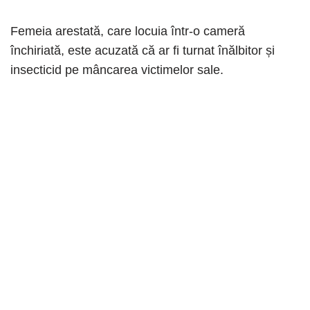
Femeia arestată, care locuia într-o cameră
închiriată, este acuzată că ar fi turnat înălbitor și
insecticid pe mâncarea victimelor sale.