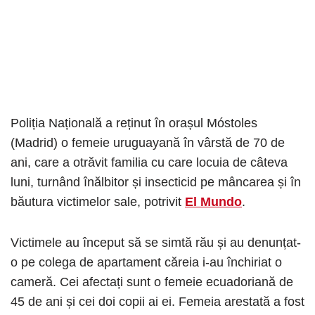
Poliția Națională a reținut în orașul Móstoles
(Madrid) o femeie uruguayană în vârstă de 70 de
ani, care a otrăvit familia cu care locuia de câteva
luni, turnând înălbitor și insecticid pe mâncarea și în
băutura victimelor sale, potrivit
El Mundo
.
Victimele au început să se simtă rău și au denunțat-
o pe colega de apartament căreia i-au închiriat o
cameră. Cei afectați sunt o femeie ecuadoriană de
45 de ani și cei doi copii ai ei. Femeia arestată a fost