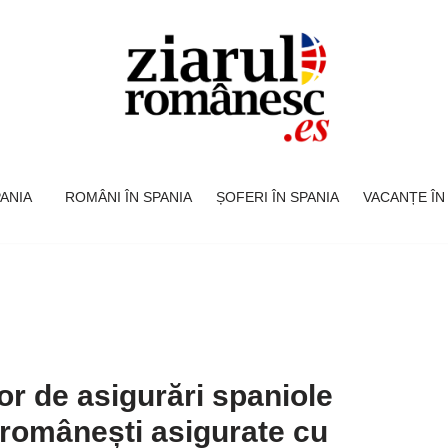
SPANIA
ROMÂNI ÎN SPANIA
ȘOFERI ÎN SPANIA
VACANȚE ÎN
r de asigurări spaniole
 românești asigurate cu