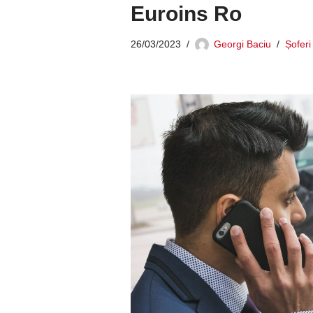
Euroins Ro
26/03/2023
Georgi Baciu
Șoferi