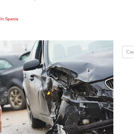
 în Spania