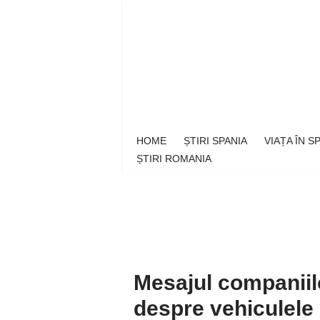
Sari
la
conținut
HOME
ȘTIRI SPANIA
VIAȚA ÎN 
ȘTIRI ROMANIA
Mesajul companiilo
despre vehiculele