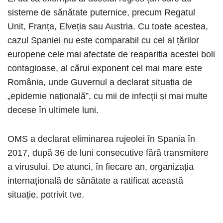
sisteme de sănătate puternice, precum Regatul
Unit, Franța, Elveția sau Austria. Cu toate acestea,
cazul Spaniei nu este comparabil cu cel al țărilor
europene cele mai afectate de reapariția acestei boli
contagioase, al cărui exponent cel mai mare este
România, unde Guvernul a declarat situația de
„epidemie națională”, cu mii de infecții și mai multe
decese în ultimele luni.
OMS a declarat eliminarea rujeolei în Spania în
2017, după 36 de luni consecutive fără transmitere
a virusului. De atunci, în fiecare an, organizația
internațională de sănătate a ratificat această
situație, potrivit tve.