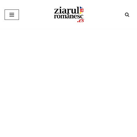
Sari
la
conținut