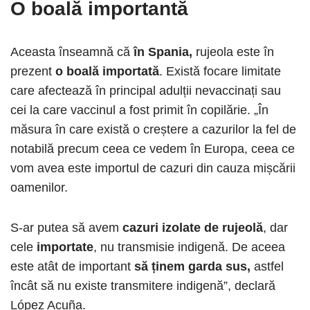
O boală importantă
Aceasta înseamnă că
în Spania,
rujeola este în
prezent
o boală importată
. Există focare limitate
care afectează în principal adulții nevaccinați sau
cei la care vaccinul a fost primit în copilărie. „În
măsura în care există o creștere a cazurilor la fel de
notabilă precum ceea ce vedem în Europa, ceea ce
vom avea este importul de cazuri din cauza mișcării
oamenilor.
S-ar putea să avem
cazuri izolate de rujeolă
, dar
cele
importate
, nu transmisie indigenă. De aceea
este atât de important
să ținem garda sus,
astfel
încât să nu existe transmitere indigenă”, declară
López Acuña.