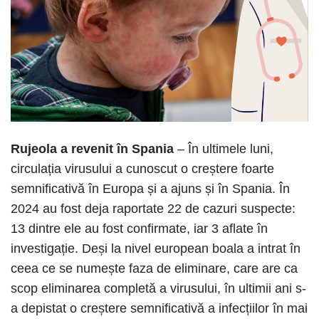
Rujeola a revenit în Spania
– În ultimele luni,
circulația virusului a cunoscut o creștere foarte
semnificativă în Europa și a ajuns și în Spania. În
2024 au fost deja raportate 22 de cazuri suspecte:
13 dintre ele au fost confirmate, iar 3 aflate în
investigație. Deși la nivel european boala a intrat în
ceea ce se numește faza de eliminare, care are ca
scop eliminarea completă a virusului, în ultimii ani s-
a depistat o creștere semnificativă a infecțiilor în mai