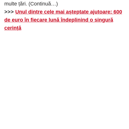
multe țări. (Continuă…)
>>>
Unul dintre cele mai așteptate ajutoare: 600
de euro în fiecare lună îndeplinind o singură
cerință