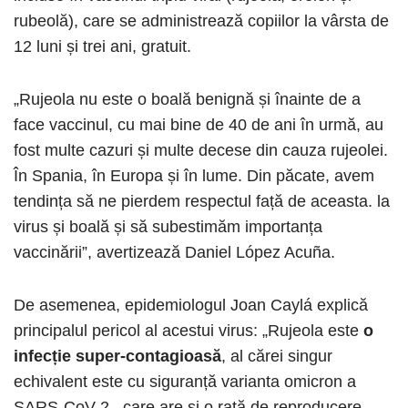
rubeolă), care se administrează copiilor la vârsta de
12 luni și trei ani, gratuit.
„Rujeola nu este o boală benignă și înainte de a
face vaccinul, cu mai bine de 40 de ani în urmă, au
fost multe cazuri și multe decese din cauza rujeolei.
În Spania, în Europa și în lume. Din păcate, avem
tendința să ne pierdem respectul față de aceasta. la
virus și boală și să subestimăm importanța
vaccinării”, avertizează Daniel López Acuña.
De asemenea, epidemiologul Joan Caylá explică
principalul pericol al acestui virus: „Rujeola este
o
infecție super-contagioasă
, al cărei singur
echivalent este cu siguranță varianta omicron a
SARS-CoV-2 , care are și o rată de reproducere