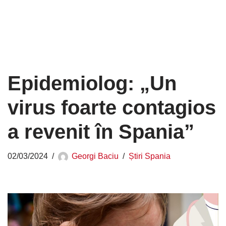
Epidemiolog: „Un
virus foarte contagios
a revenit în Spania”
02/03/2024
Georgi Baciu
Știri Spania