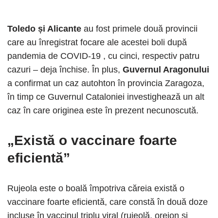
Toledo și Alicante
au fost primele două provincii
care au înregistrat focare ale acestei boli după
pandemia de COVID-19 , cu cinci, respectiv patru
cazuri – deja închise. În plus,
Guvernul Aragonului
a confirmat un caz autohton în provincia Zaragoza,
în timp ce Guvernul Cataloniei investighează un alt
caz în care originea este în prezent necunoscută.
„Există o vaccinare foarte
eficientă”
Rujeola este o boală împotriva căreia există o
vaccinare foarte eficientă, care constă în două doze
incluse în vaccinul triplu viral (rujeolă, oreion și