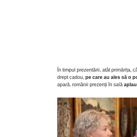
În timpul prezentării, atât primărița,
drept cadou,
pe care au ales să o p
apară, românii prezenți în sală
aplau