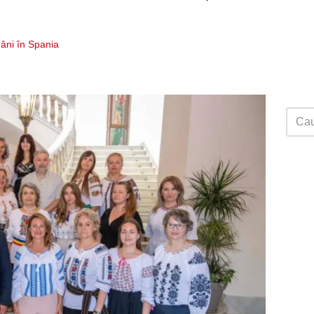
ni în Spania