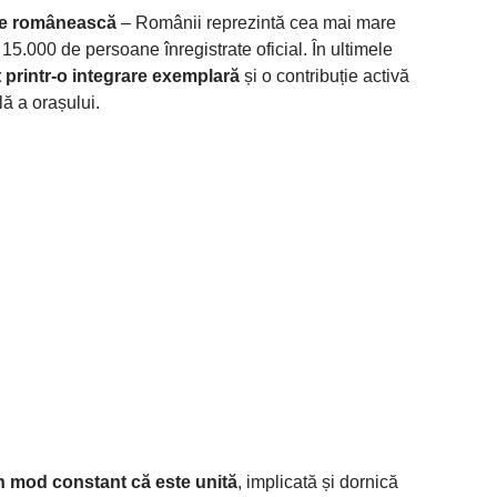
ie românească
– Românii reprezintă cea mai mare
15.000 de persoane înregistrate oficial. În ultimele
 printr-o integrare exemplară
și o contribuție activă
lă a orașului.
în mod constant că este unită
, implicată și dornică