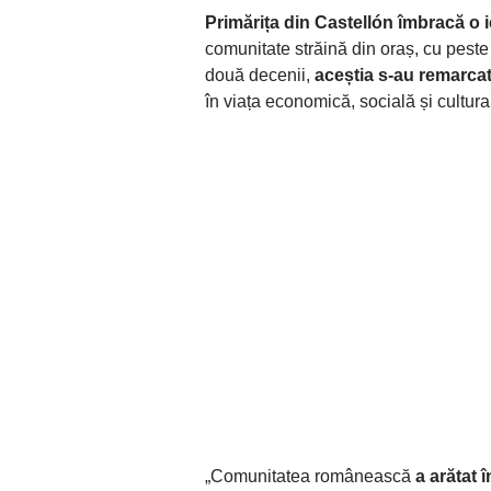
Primărița din Castellón
îmbracă o 
comunitate străină din oraș, cu peste 
două decenii,
aceștia s-au remarcat
în viața economică, socială și cultura
„Comunitatea românească
a arătat 