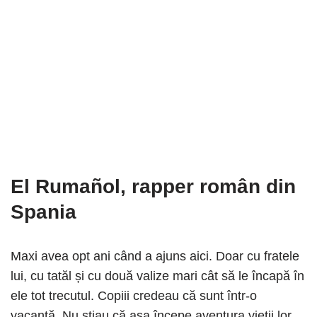
El Rumañol, rapper român din
Spania
Maxi avea opt ani când a ajuns aici. Doar cu fratele
lui, cu tatăl și cu două valize mari cât să le încapă în
ele tot trecutul. Copiii credeau că sunt într-o
vacanţă. Nu ştiau că aşa începe aventura vieţii lor.