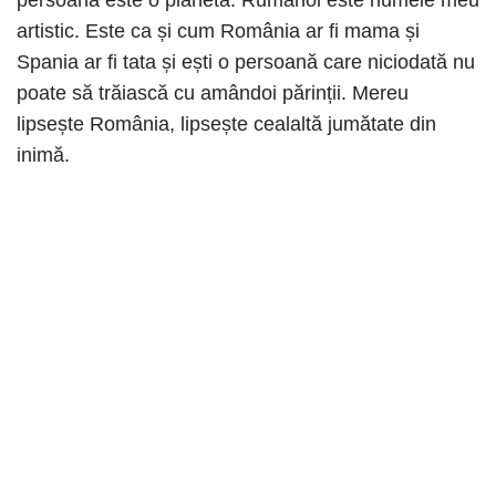
persoană este o planetă. Rumanol este numele meu
artistic. Este ca și cum România ar fi mama și
Spania ar fi tata și ești o persoană care niciodată nu
poate să trăiască cu amândoi părinții. Mereu
lipsește România, lipsește cealaltă jumătate din
inimă.