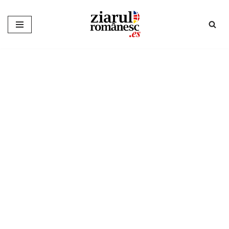
Sari
la
conținut