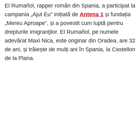
El Rumañol, rapper român din Spania, a participat la
campania „Ajut Eu” inițiată de
Antena 1
și fundația
„Mereu Aproape”, și a povestit cum luptă pentru
drepturile imigranţilor. El Rumañol, pe numele
adevărat Maxi Nica, este originar din Oradea, are 32
de ani, și trăiește de mulți ani în Spania, la Castellon
de la Plana.