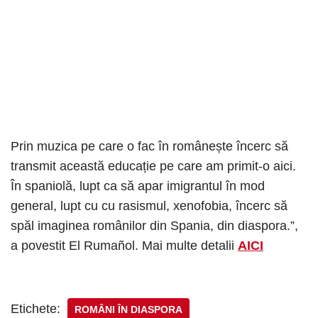
Prin muzica pe care o fac în românește încerc să
transmit această educație pe care am primit-o aici.
În spaniolă, lupt ca să apar imigrantul în mod
general, lupt cu cu rasismul, xenofobia, încerc să
spăl imaginea românilor din Spania, din diaspora.”,
a povestit El Rumañol. Mai multe detalii
AICI
Etichete:
ROMÂNI ÎN DIASPORA