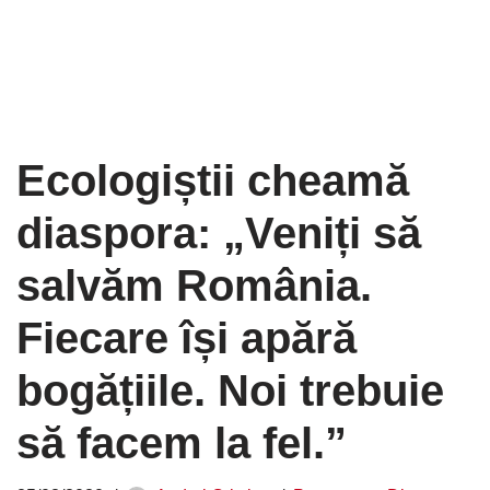
Ecologiștii cheamă
diaspora: „Veniți să
salvăm România.
Fiecare își apără
bogățiile. Noi trebuie
să facem la fel.”