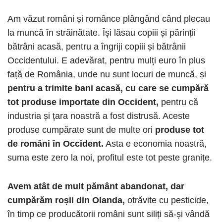
Am văzut români și românce plângând când plecau
la muncă în străinătate. Își lăsau copiii și părinții
bătrâni acasă, pentru a îngriji copiii și bătrânii
Occidentului. E adevărat, pentru mulți euro în plus
față de România, unde nu sunt locuri de muncă, și
pentru a trimite bani acasă, cu care se cumpără
tot produse importate din Occident,
pentru că
industria și țara noastră a fost distrusă. Aceste
produse cumpărate sunt de multe ori
produse tot
de români în Occident.
Asta e economia noastră,
suma este zero la noi, profitul este tot peste granițe.
Avem atât de mult pământ abandonat, dar
cumpărăm roșii din Olanda,
otrăvite cu pesticide,
în timp ce producătorii români sunt siliți să-și vândă