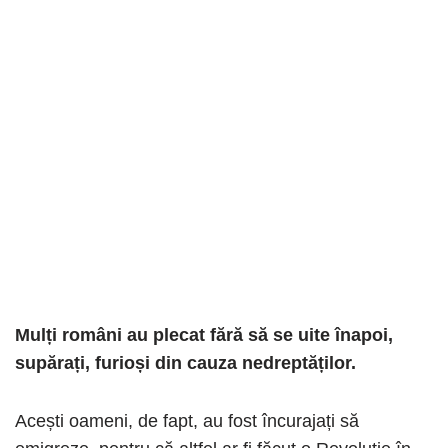
Mulți români au plecat fără să se uite înapoi,
supărați, furioși din cauza nedreptăților.
Acești oameni, de fapt, au fost încurajați să