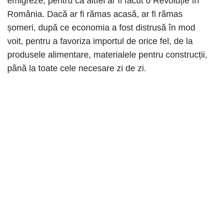
emigreze, pentru că altfel ar fi făcut o Revoluție în
România. Dacă ar fi rămas acasă, ar fi rămas
șomeri, după ce economia a fost distrusă în mod
voit, pentru a favoriza importul de orice fel, de la
produsele alimentare, materialele pentru construcții,
până la toate cele necesare zi de zi.