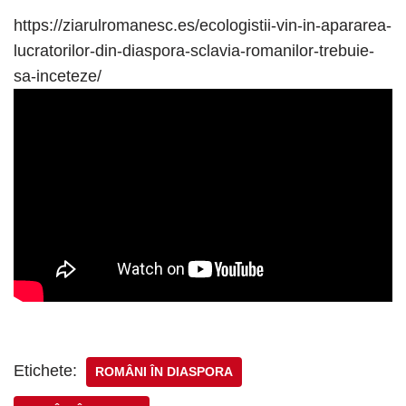
https://ziarulromanesc.es/ecologistii-vin-in-apararea-
lucratorilor-din-diaspora-sclavia-romanilor-trebuie-
sa-inceteze/
Etichete:
ROMÂNI ÎN DIASPORA