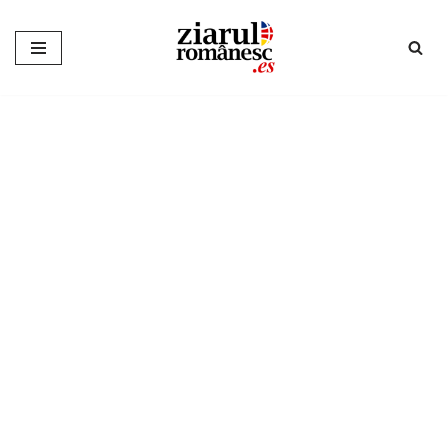
Sari
la
conținut