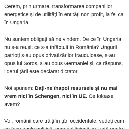
Cerem, prin urmare, transformarea companiilor
energetice și de utilități în entități non-profit, la fel ca
în Ungaria.
Nu suntem obligați să ne vindem. De ce în Ungaria
nu s-a reușit ce s-a înfăptuit în România? Ungurii
patrioți s-au opus privatizărilor frauduloase, s-au
opus lui Soros, s-au opus Germaniei și, ca răspuns,
liderul țării este declarat dictator.
Noi spunem:
Dați-ne înapoi resursele și nu mai
vrem nici în Schengen, nici în UE.
Ce foloase
avem?
Voi, românii care trăiți în țări occidentale, vedeți cum