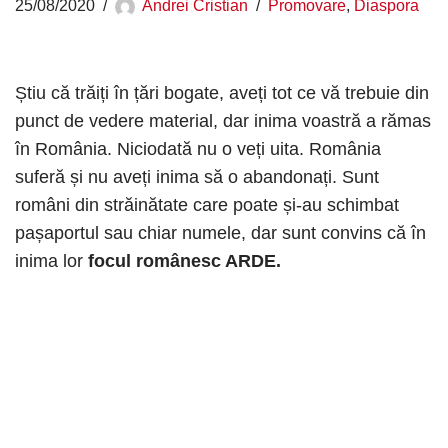
25/08/2020
Andrei Cristian
Promovare
,
Diaspora
Știu că trăiți în țări bogate, aveți tot ce vă trebuie din
punct de vedere material, dar inima voastră a rămas
în România. Niciodată nu o veți uita. România
suferă și nu aveți inima să o abandonați. Sunt
români din străinătate care poate și-au schimbat
pașaportul sau chiar numele, dar sunt convins că în
inima lor
focul românesc ARDE.