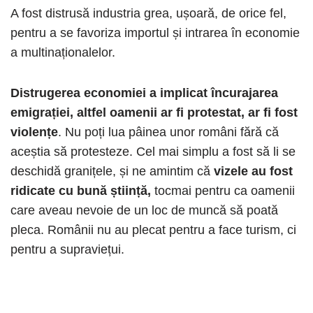
A fost distrusă industria grea, ușoară, de orice fel,
pentru a se favoriza importul și intrarea în economie
a multinaționalelor.
Distrugerea economiei a implicat încurajarea
emigrației, altfel oamenii ar fi protestat, ar fi fost
violențe
. Nu poți lua pâinea unor români fără că
aceștia să protesteze. Cel mai simplu a fost să li se
deschidă granițele, și ne amintim că
vizele au fost
ridicate cu bună știință,
tocmai pentru ca oamenii
care aveau nevoie de un loc de muncă să poată
pleca. Românii nu au plecat pentru a face turism, ci
pentru a supraviețui.